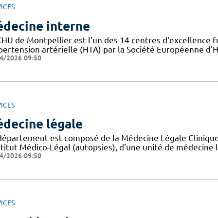
ICES
decine interne
HU de Montpellier est l'un des 14 centres d'excellence fr
pertension artérielle (HTA) par la Société Européenne d'Hy
4/2026 09:50
ICES
decine légale
département est composé de la Médecine Légale Clinique (
nstitut Médico-Légal (autopsies), d'une unité de médecine
4/2026 09:50
ICES