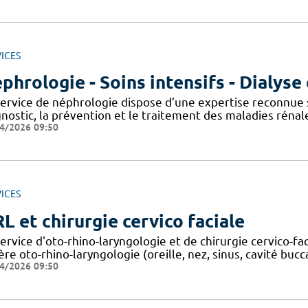
ICES
phrologie - Soins intensifs - Dialyse
service de néphrologie dispose d’une expertise reconnue su
gnostic, la prévention et le traitement des maladies réna
4/2026 09:50
ICES
L et chirurgie cervico faciale
ervice d'oto-rhino-laryngologie et de chirurgie cervico-fa
re oto-rhino-laryngologie (oreille, nez, sinus, cavité bucc
4/2026 09:50