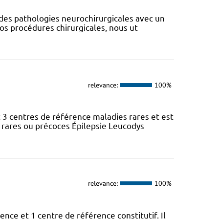
des pathologies neurochirurgicales avec un
nos procédures chirurgicales, nous ut
relevance:
100%
 3 centres de référence maladies rares et est
 rares ou précoces Épilepsie Leucodys
relevance:
100%
nce et 1 centre de référence constitutif. Il