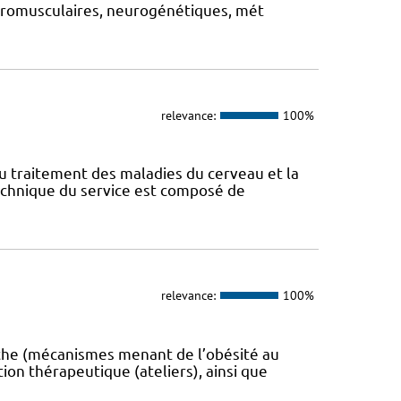
euromusculaires, neurogénétiques, mét
relevance:
100%
au traitement des maladies du cerveau et la
technique du service est composé de
relevance:
100%
erche (mécanismes menant de l’obésité au
ion thérapeutique (ateliers), ainsi que