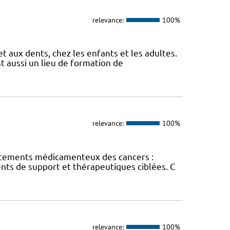
relevance:
100%
et aux dents, chez les enfants et les adultes.
t aussi un lieu de formation de
relevance:
100%
traitements médicamenteux des cancers :
ts de support et thérapeutiques ciblées. C
relevance:
100%