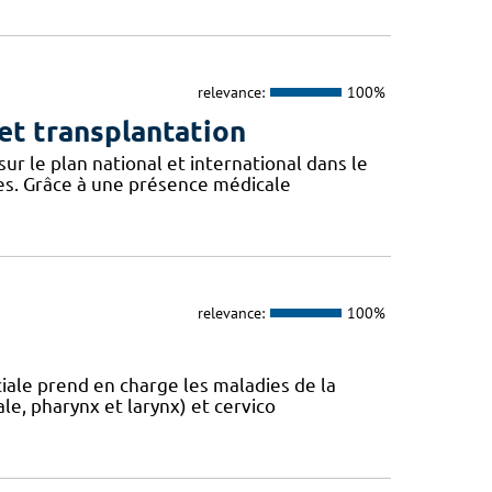
relevance:
100%
 et transplantation
r le plan national et international dans le
les. Grâce à une présence médicale
relevance:
100%
ciale prend en charge les maladies de la
ale, pharynx et larynx) et cervico