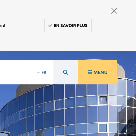
ant
EN SAVOIR PLUS
MENU
FR