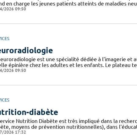
nd en charge les jeunes patients atteints de maladies n
4/2026 09:50
ICES
uroradiologie
neuroradiologie est une spécialité dédiée à l’imagerie et 
lle épinière chez les adultes et les enfants. Le plateau 
4/2026 09:50
ICES
trition-diabète
service Nutrition Diabète est très impliqué dans la rech
ète, moyens de prévention nutritionnelles), dans l'éducat
7/2026 17:32