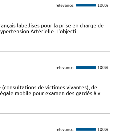
relevance:
100%
ançais labellisés pour la prise en charge de
pertension Artérielle. L'objecti
relevance:
100%
consultations de victimes vivantes), de
 légale mobile pour examen des gardés à v
relevance:
100%