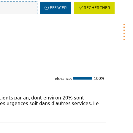
EFFACER
RECHERCHER
relevance:
100%
ients par an, dont environ 20% sont
des urgences soit dans d'autres services. Le