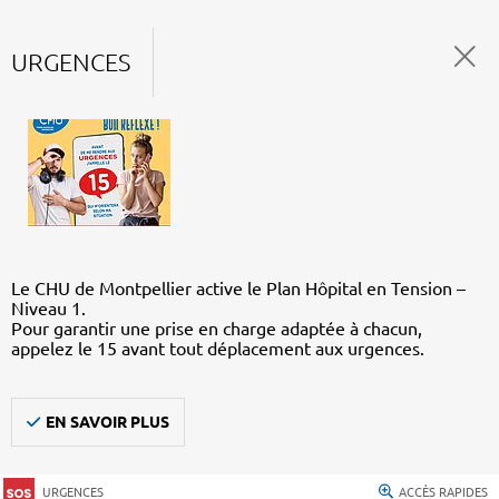
URGENCES
Le CHU de Montpellier active le Plan Hôpital en Tension –
Niveau 1.
Pour garantir une prise en charge adaptée à chacun,
appelez le 15 avant tout déplacement aux urgences.
EN SAVOIR PLUS
URGENCES
ACCÈS RAPIDES