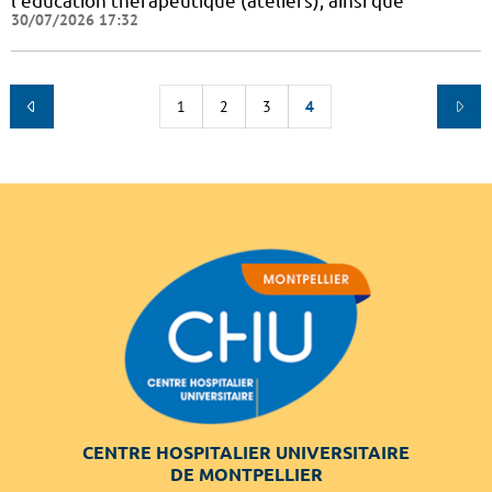
l'éducation thérapeutique (ateliers), ainsi que
30/07/2026 17:32
1
2
3
4
CENTRE HOSPITALIER UNIVERSITAIRE
DE MONTPELLIER