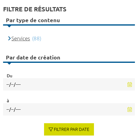
FILTRE DE RÉSULTATS
Par type de contenu
Services
(88)
Par date de création
Du
à
FILTRER PAR DATE