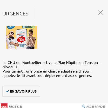
URGENCES
Le CHU de Montpellier active le Plan Hôpital en Tension –
Niveau 1.
Pour garantir une prise en charge adaptée à chacun,
appelez le 15 avant tout déplacement aux urgences.
EN SAVOIR PLUS
URGENCES
ACCÈS RAPIDES