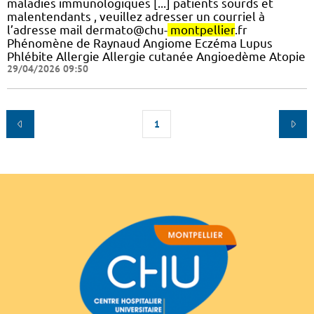
maladies immunologiques [...] patients sourds et
malentendants , veuillez adresser un courriel à
l’adresse mail dermato@chu-
montpellier
.fr
Phénomène de Raynaud Angiome Eczéma Lupus
Phlébite Allergie Allergie cutanée Angioedème Atopie
29/04/2026 09:50
1