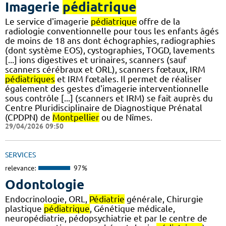
Imagerie
pédiatrique
Le service d'imagerie
pédiatrique
offre de la
radiologie conventionnelle pour tous les enfants âgés
de moins de 18 ans dont échographies, radiographies
(dont système EOS), cystographies, TOGD, lavements
[...] ions digestives et urinaires, scanners (sauf
scanners cérébraux et ORL), scanners fœtaux, IRM
pédiatriques
et IRM fœtales. Il permet de réaliser
également des gestes d'imagerie interventionnelle
sous contrôle [...] (scanners et IRM) se fait auprès du
Centre Pluridisciplinaire de Diagnostique Prénatal
(CPDPN) de
Montpellier
ou de Nîmes.
29/04/2026 09:50
SERVICES
relevance:
97%
Odontologie
Endocrinologie, ORL,
Pédiatrie
générale, Chirurgie
plastique
pédiatrique
, Génétique médicale,
neuropédiatrie, pédopsychiatrie et par le centre de