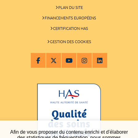
PLAN DU SITE
FINANCEMENTS EUROPÉENS
CERTIFICATION HAS
GESTION DES COOKIES
Afin de vous proposer du contenu enrichi et d'élaborer
des statistiques de fréquentation, nous sommes