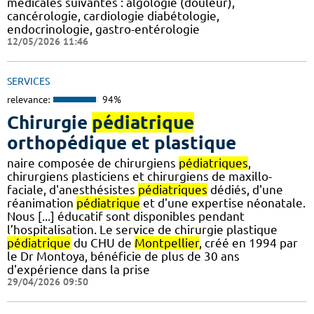
médicales suivantes : algologie (douleur),
cancérologie, cardiologie diabétologie,
endocrinologie, gastro-entérologie
12/05/2026 11:46
SERVICES
relevance:
94%
Chirurgie
pédiatrique
orthopédique et plastique
naire composée de chirurgiens
pédiatriques
,
chirurgiens plasticiens et chirurgiens de maxillo-
faciale, d'anesthésistes
pédiatriques
dédiés, d'une
réanimation
pédiatrique
et d'une expertise néonatale.
Nous [...] éducatif sont disponibles pendant
l’hospitalisation. Le service de chirurgie plastique
pédiatrique
du CHU de
Montpellier
, créé en 1994 par
le Dr Montoya, bénéficie de plus de 30 ans
d'expérience dans la prise
29/04/2026 09:50