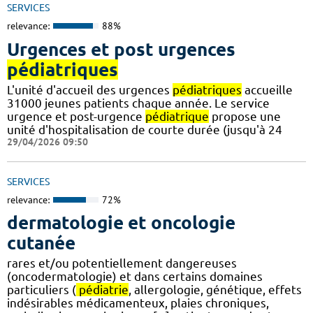
SERVICES
relevance:
88%
Urgences et post urgences
pédiatriques
L'unité d'accueil des urgences
pédiatriques
accueille
31000 jeunes patients chaque année. Le service
urgence et post-urgence
pédiatrique
propose une
unité d'hospitalisation de courte durée (jusqu'à 24
29/04/2026 09:50
SERVICES
relevance:
72%
dermatologie et oncologie
cutanée
rares et/ou potentiellement dangereuses
(oncodermatologie) et dans certains domaines
particuliers (
pédiatrie
, allergologie, génétique, effets
indésirables médicamenteux, plaies chroniques,