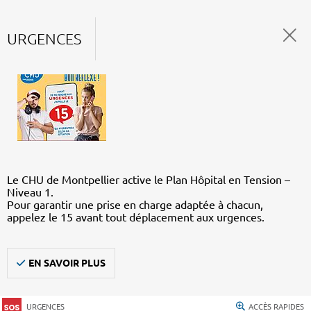
URGENCES
Le CHU de Montpellier active le Plan Hôpital en Tension –
Niveau 1.
Pour garantir une prise en charge adaptée à chacun,
appelez le 15 avant tout déplacement aux urgences.
EN SAVOIR PLUS
URGENCES
ACCÈS RAPIDES