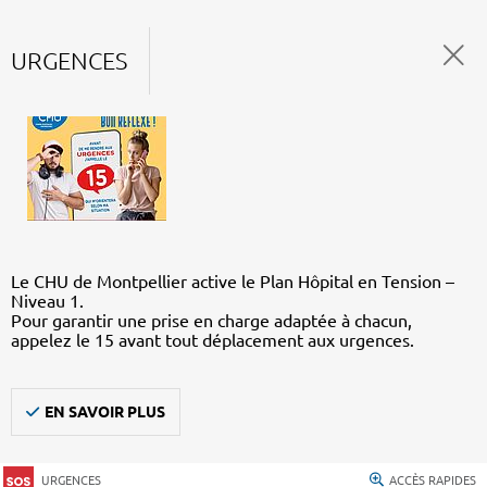
URGENCES
Le CHU de Montpellier active le Plan Hôpital en Tension –
Niveau 1.
Pour garantir une prise en charge adaptée à chacun,
appelez le 15 avant tout déplacement aux urgences.
EN SAVOIR PLUS
URGENCES
ACCÈS RAPIDES