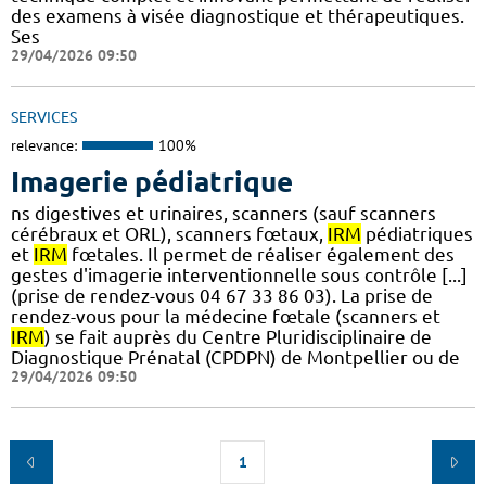
des examens à visée diagnostique et thérapeutiques.
Ses
29/04/2026 09:50
SERVICES
relevance:
100%
Imagerie pédiatrique
ns digestives et urinaires, scanners (sauf scanners
cérébraux et ORL), scanners fœtaux,
IRM
pédiatriques
et
IRM
fœtales. Il permet de réaliser également des
gestes d'imagerie interventionnelle sous contrôle [...]
(prise de rendez-vous 04 67 33 86 03). La prise de
rendez-vous pour la médecine fœtale (scanners et
IRM
) se fait auprès du Centre Pluridisciplinaire de
Diagnostique Prénatal (CPDPN) de Montpellier ou de
29/04/2026 09:50
1