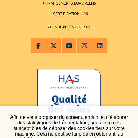
FINANCEMENTS EUROPÉENS
CERTIFICATION HAS
GESTION DES COOKIES
Afin de vous proposer du contenu enrichi et d'élaborer
des statistiques de fréquentation, nous sommes
susceptibles de déposer des cookies tiers sur votre
machine. Cela ne peut se faire qu'en obtenant, au