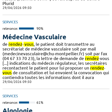
Plurid
29/04/2026 09:50
SERVICES
relevance:
90%
Médecine Vasculaire
de
rendez
-
vous
, le patient doit transmettre au
secrétariat de médecine vasculaire soit par mail
(medecinevasculaire@chu-montpellier.fr) soit par fax
(04 67 33 70 23), la lettre de demande de
rendez
-vous
[...] indications du médecin régulateur, les secrétaires
recontactent le patient pour lui proposer un
rendez
-
vous
de consultation et lui envoient la convocation qui
contiendra toutes les informations dont il aura
29/04/2026 09:50
SERVICES
relevance:
61%
Algologie