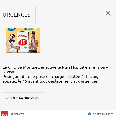
URGENCES
Le CHU de Montpellier active le Plan Hôpital en Tension –
Niveau 1.
Pour garantir une prise en charge adaptée à chacun,
appelez le 15 avant tout déplacement aux urgences.
EN SAVOIR PLUS
URGENCES
ACCÈS RAPIDES