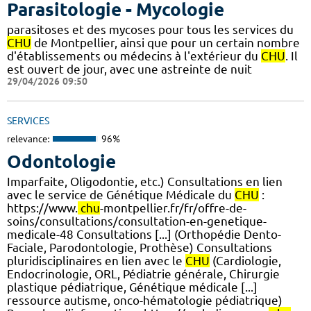
Parasitologie - Mycologie
parasitoses et des mycoses pour tous les services du
CHU
de Montpellier, ainsi que pour un certain nombre
d'établissements ou médecins à l'extérieur du
CHU
. Il
est ouvert de jour, avec une astreinte de nuit
29/04/2026 09:50
SERVICES
relevance:
96%
Odontologie
Imparfaite, Oligodontie, etc.) Consultations en lien
avec le service de Génétique Médicale du
CHU
:
https://www.
chu
-montpellier.fr/fr/offre-de-
soins/consultations/consultation-en-genetique-
medicale-48 Consultations [...] (Orthopédie Dento-
Faciale, Parodontologie, Prothèse) Consultations
pluridisciplinaires en lien avec le
CHU
(Cardiologie,
Endocrinologie, ORL, Pédiatrie générale, Chirurgie
plastique pédiatrique, Génétique médicale [...]
ressource autisme, onco-hématologie pédiatrique)