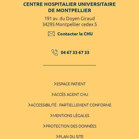
CENTRE HOSPITALIER UNIVERSITAIRE
DE MONTPELLIER
191 av. du Doyen Giraud
34295 Montpellier cedex 5
Contacter le CHU
04 67 33 67 33
ESPACE PATIENT
ACCÈS AGENT CHU
ACCESSIBILITÉ : PARTIELLEMENT CONFORME
MENTIONS LÉGALES
PROTECTION DES DONNÉES
PLAN DU SITE