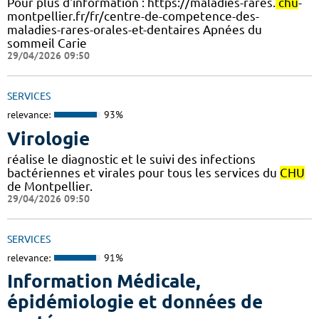
Pour plus d'information : https://maladies-rares.
chu
-
montpellier.fr/fr/centre-de-competence-des-
maladies-rares-orales-et-dentaires Apnées du
sommeil Carie
29/04/2026 09:50
SERVICES
relevance:
93%
Virologie
réalise le diagnostic et le suivi des infections
bactériennes et virales pour tous les services du
CHU
de Montpellier.
29/04/2026 09:50
SERVICES
relevance:
91%
Information Médicale,
épidémiologie et données de