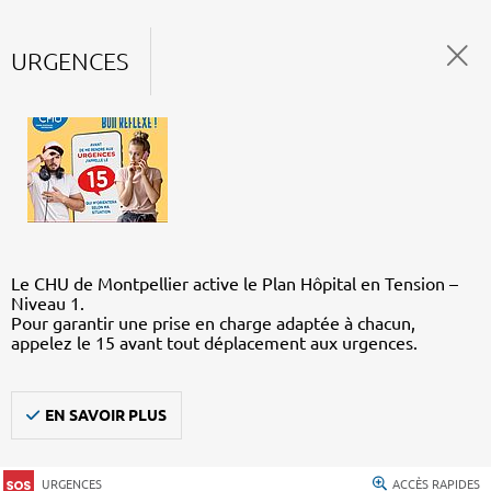
URGENCES
Le CHU de Montpellier active le Plan Hôpital en Tension –
Niveau 1.
Pour garantir une prise en charge adaptée à chacun,
appelez le 15 avant tout déplacement aux urgences.
EN SAVOIR PLUS
URGENCES
ACCÈS RAPIDES