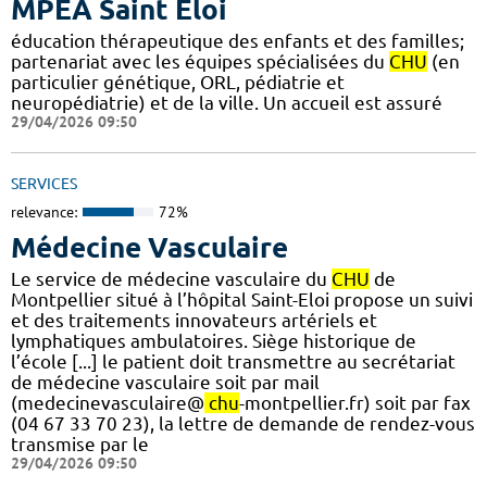
MPEA Saint Eloi
éducation thérapeutique des enfants et des familles;
partenariat avec les équipes spécialisées du
CHU
(en
particulier génétique, ORL, pédiatrie et
neuropédiatrie) et de la ville. Un accueil est assuré
29/04/2026 09:50
SERVICES
relevance:
72%
Médecine Vasculaire
Le service de médecine vasculaire du
CHU
de
Montpellier situé à l’hôpital Saint-Eloi propose un suivi
et des traitements innovateurs artériels et
lymphatiques ambulatoires. Siège historique de
l’école [...] le patient doit transmettre au secrétariat
de médecine vasculaire soit par mail
(medecinevasculaire@
chu
-montpellier.fr) soit par fax
(04 67 33 70 23), la lettre de demande de rendez-vous
transmise par le
29/04/2026 09:50