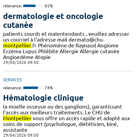
relevance:
61%
dermatologie et oncologie
cutanée
patients sourds et malentendants , veuillez adresser
un courriel à l’adresse mail dermato@chu-
montpellier
.fr Phénomène de Raynaud Angiome
Eczéma Lupus Phlébite Allergie Allergie cutanée
Angioedème Atopie
29/04/2026 09:50
SERVICES
relevance:
74%
Hématologie clinique
la moelle osseuse ou des ganglions), garantissant
l’accès aux meilleurs traitements. Le CHU de
Montpellier
vous offre un accès rapide et adapté aux
soins de support (psychologue, diététicien, kiné,
assistante
29/04/2026 09:50