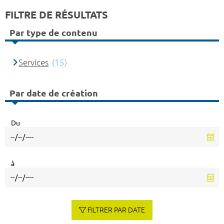
FILTRE DE RÉSULTATS
Par type de contenu
Services
(15)
Par date de création
Du
à
FILTRER PAR DATE