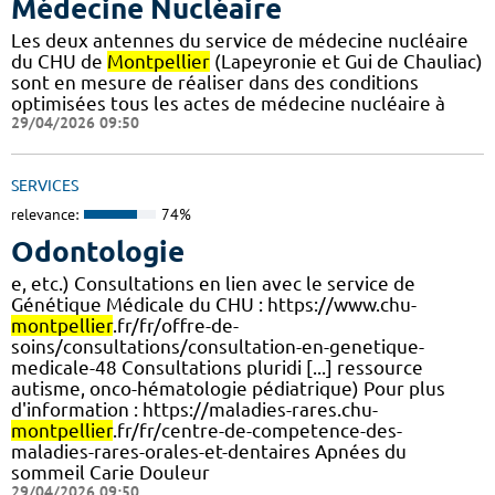
Médecine Nucléaire
Les deux antennes du service de médecine nucléaire
du CHU de
Montpellier
(Lapeyronie et Gui de Chauliac)
sont en mesure de réaliser dans des conditions
optimisées tous les actes de médecine nucléaire à
29/04/2026 09:50
SERVICES
relevance:
74%
Odontologie
e, etc.) Consultations en lien avec le service de
Génétique Médicale du CHU : https://www.chu-
montpellier
.fr/fr/offre-de-
soins/consultations/consultation-en-genetique-
medicale-48 Consultations pluridi [...] ressource
autisme, onco-hématologie pédiatrique) Pour plus
d'information : https://maladies-rares.chu-
montpellier
.fr/fr/centre-de-competence-des-
maladies-rares-orales-et-dentaires Apnées du
sommeil Carie Douleur
29/04/2026 09:50