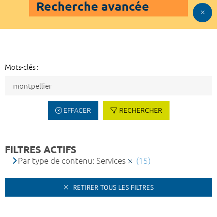
Recherche avancée
Mots-clés :
EFFACER
RECHERCHER
FILTRES ACTIFS
Par type de contenu: Services
(15)
RETIRER TOUS LES FILTRES