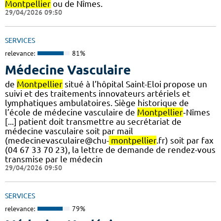
Montpellier
ou de Nîmes.
29/04/2026 09:50
SERVICES
relevance:
81%
Médecine Vasculaire
de
Montpellier
situé à l’hôpital Saint-Eloi propose un
suivi et des traitements innovateurs artériels et
lymphatiques ambulatoires. Siège historique de
l’école de médecine vasculaire de
Montpellier
‐Nîmes
[...] patient doit transmettre au secrétariat de
médecine vasculaire soit par mail
(medecinevasculaire@chu-
montpellier
.fr) soit par fax
(04 67 33 70 23), la lettre de demande de rendez-vous
transmise par le médecin
29/04/2026 09:50
SERVICES
relevance:
79%