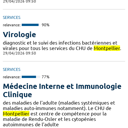
29/04/2026 09:50
SERVICES
relevance:
90%
Virologie
diagnostic et le suivi des infections bactériennes et
virales pour tous les services du CHU de
Montpellier
.
29/04/2026 09:50
SERVICES
relevance:
77%
Médecine Interne et Immunologie
Clinique
des maladies de l'adulte (maladies systémiques et
maladies auto-immunes notamment). Le CHU de
Montpellier
est centre de compétence pour la
maladie de Rendu-Osler et les cytopénies
autoimmunes de l’adulte