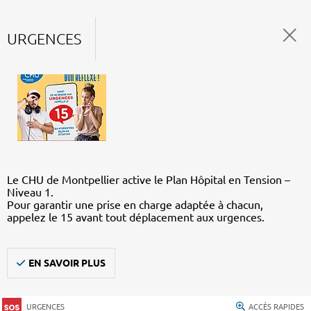
URGENCES
Le CHU de Montpellier active le Plan Hôpital en Tension –
Niveau 1.
Pour garantir une prise en charge adaptée à chacun,
appelez le 15 avant tout déplacement aux urgences.
EN SAVOIR PLUS
URGENCES
ACCÈS RAPIDES