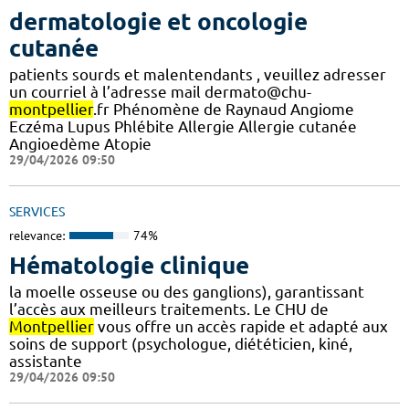
dermatologie et oncologie
cutanée
patients sourds et malentendants , veuillez adresser
un courriel à l’adresse mail dermato@chu-
montpellier
.fr Phénomène de Raynaud Angiome
Eczéma Lupus Phlébite Allergie Allergie cutanée
Angioedème Atopie
29/04/2026 09:50
SERVICES
relevance:
74%
Hématologie clinique
la moelle osseuse ou des ganglions), garantissant
l’accès aux meilleurs traitements. Le CHU de
Montpellier
vous offre un accès rapide et adapté aux
soins de support (psychologue, diététicien, kiné,
assistante
29/04/2026 09:50