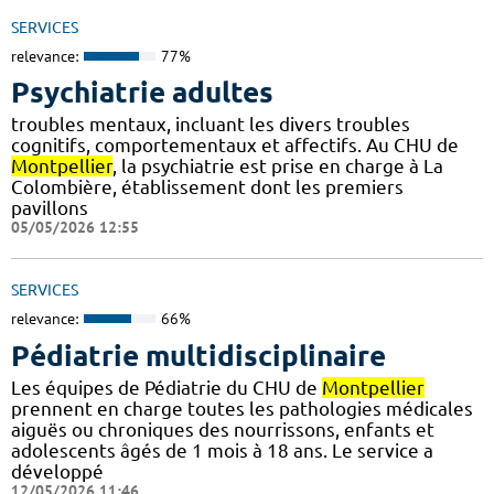
SERVICES
relevance:
77%
Psychiatrie adultes
troubles mentaux, incluant les divers troubles
cognitifs, comportementaux et affectifs. Au CHU de
Montpellier
, la psychiatrie est prise en charge à La
Colombière, établissement dont les premiers
pavillons
05/05/2026 12:55
SERVICES
relevance:
66%
Pédiatrie multidisciplinaire
Les équipes de Pédiatrie du CHU de
Montpellier
prennent en charge toutes les pathologies médicales
aiguës ou chroniques des nourrissons, enfants et
adolescents âgés de 1 mois à 18 ans. Le service a
développé
12/05/2026 11:46