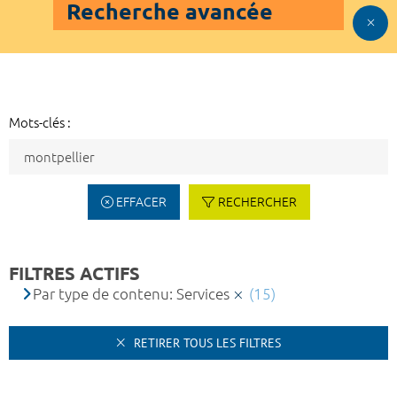
Recherche avancée
Mots-clés :
EFFACER
RECHERCHER
FILTRES ACTIFS
Par type de contenu: Services
(15)
RETIRER TOUS LES FILTRES