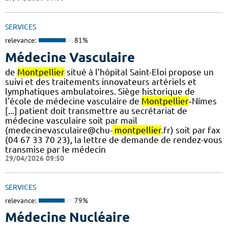
SERVICES
relevance:
81%
Médecine Vasculaire
de
Montpellier
situé à l’hôpital Saint-Eloi propose un
suivi et des traitements innovateurs artériels et
lymphatiques ambulatoires. Siège historique de
l’école de médecine vasculaire de
Montpellier
‐Nîmes
[...] patient doit transmettre au secrétariat de
médecine vasculaire soit par mail
(medecinevasculaire@chu-
montpellier
.fr) soit par fax
(04 67 33 70 23), la lettre de demande de rendez-vous
transmise par le médecin
29/04/2026 09:50
SERVICES
relevance:
79%
Médecine Nucléaire