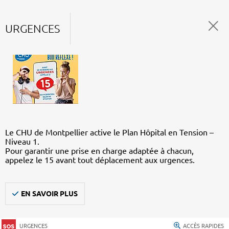
URGENCES
Le CHU de Montpellier active le Plan Hôpital en Tension –
Niveau 1.
Pour garantir une prise en charge adaptée à chacun,
appelez le 15 avant tout déplacement aux urgences.
EN SAVOIR PLUS
URGENCES
ACCÈS RAPIDES