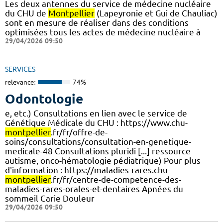
Les deux antennes du service de médecine nucléaire
du CHU de
Montpellier
(Lapeyronie et Gui de Chauliac)
sont en mesure de réaliser dans des conditions
optimisées tous les actes de médecine nucléaire à
29/04/2026 09:50
SERVICES
relevance:
74%
Odontologie
e, etc.) Consultations en lien avec le service de
Génétique Médicale du CHU : https://www.chu-
montpellier
.fr/fr/offre-de-
soins/consultations/consultation-en-genetique-
medicale-48 Consultations pluridi [...] ressource
autisme, onco-hématologie pédiatrique) Pour plus
d'information : https://maladies-rares.chu-
montpellier
.fr/fr/centre-de-competence-des-
maladies-rares-orales-et-dentaires Apnées du
sommeil Carie Douleur
29/04/2026 09:50