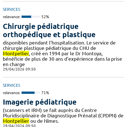
SERVICES
relevance:
52%
Chirurgie pédiatrique
orthopédique et plastique
disponibles pendant l’hospitalisation. Le service de
chirurgie plastique pédiatrique du CHU de
Montpellier
, créé en 1994 par le Dr Montoya,
bénéficie de plus de 30 ans d'expérience dans la prise
en charge
29/04/2026 09:50
SERVICES
relevance:
71%
Imagerie pédiatrique
(scanners et IRM) se fait auprès du Centre
Pluridisciplinaire de Diagnostique Prénatal (CPDPN) de
Montpellier
ou de Nîmes.
29/04/2026 09:50