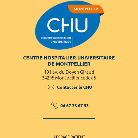
CENTRE HOSPITALIER UNIVERSITAIRE
DE MONTPELLIER
191 av. du Doyen Giraud
34295 Montpellier cedex 5
Contacter le CHU
04 67 33 67 33
ESPACE PATIENT