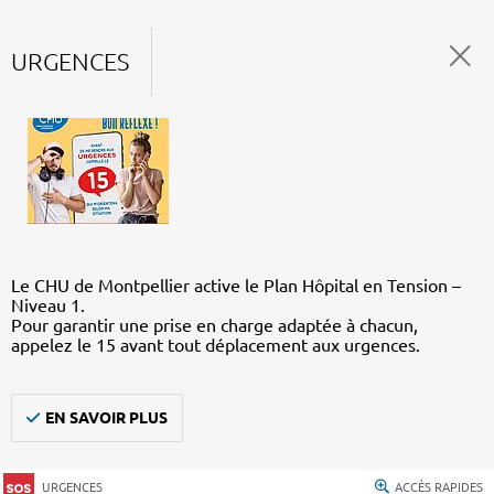
URGENCES
Le CHU de Montpellier active le Plan Hôpital en Tension –
Niveau 1.
Pour garantir une prise en charge adaptée à chacun,
appelez le 15 avant tout déplacement aux urgences.
EN SAVOIR PLUS
URGENCES
ACCÈS RAPIDES