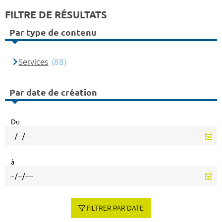
FILTRE DE RÉSULTATS
Par type de contenu
Services
(88)
Par date de création
Du
à
FILTRER PAR DATE