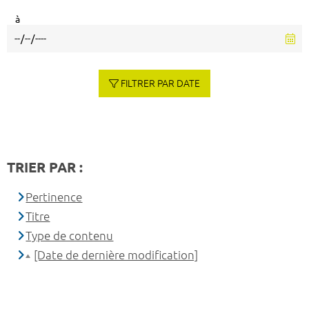
à
FILTRER PAR DATE
TRIER PAR :
Pertinence
Titre
Type de contenu
[Date de dernière modification]