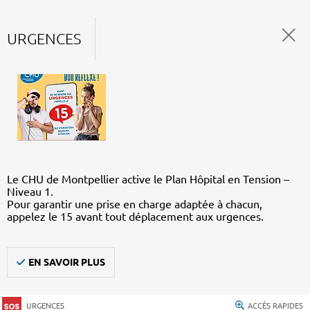
URGENCES
Le CHU de Montpellier active le Plan Hôpital en Tension –
Niveau 1.
Pour garantir une prise en charge adaptée à chacun,
appelez le 15 avant tout déplacement aux urgences.
EN SAVOIR PLUS
URGENCES
ACCÈS RAPIDES