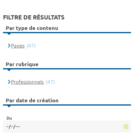
FILTRE DE RÉSULTATS
Par type de contenu
Pages
(47)
Par rubrique
Professionnels
(47)
Par date de création
Du