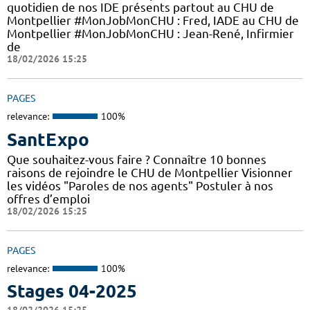
quotidien de nos IDE présents partout au CHU de
Montpellier #MonJobMonCHU : Fred, IADE au CHU de
Montpellier #MonJobMonCHU : Jean-René, Infirmier
de
18/02/2026 15:25
PAGES
relevance:
100%
SantExpo
Que souhaitez-vous faire ? Connaître 10 bonnes
raisons de rejoindre le CHU de Montpellier Visionner
les vidéos "Paroles de nos agents" Postuler à nos
offres d’emploi
18/02/2026 15:25
PAGES
relevance:
100%
Stages 04-2025