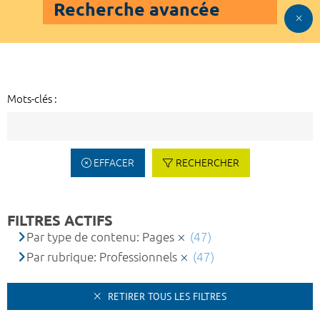
Recherche avancée
Mots-clés :
EFFACER
RECHERCHER
FILTRES ACTIFS
Par type de contenu: Pages
(47)
Par rubrique: Professionnels
(47)
RETIRER TOUS LES FILTRES