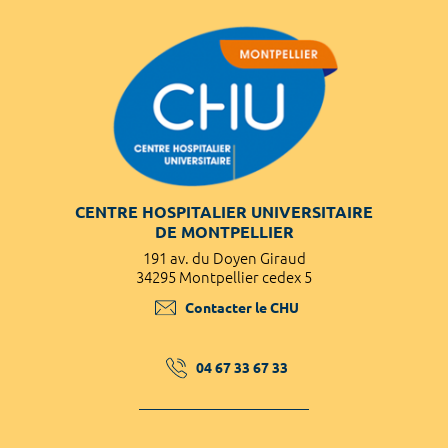
CENTRE HOSPITALIER UNIVERSITAIRE
DE MONTPELLIER
191 av. du Doyen Giraud
34295 Montpellier cedex 5
Contacter le CHU
04 67 33 67 33