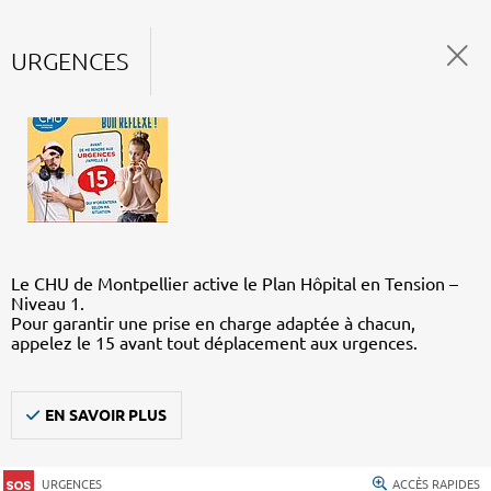
URGENCES
Le CHU de Montpellier active le Plan Hôpital en Tension –
Niveau 1.
Pour garantir une prise en charge adaptée à chacun,
appelez le 15 avant tout déplacement aux urgences.
EN SAVOIR PLUS
URGENCES
ACCÈS RAPIDES