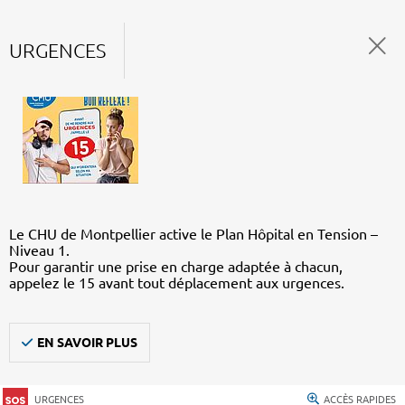
URGENCES
Le CHU de Montpellier active le Plan Hôpital en Tension –
Niveau 1.
Pour garantir une prise en charge adaptée à chacun,
appelez le 15 avant tout déplacement aux urgences.
EN SAVOIR PLUS
URGENCES
ACCÈS RAPIDES