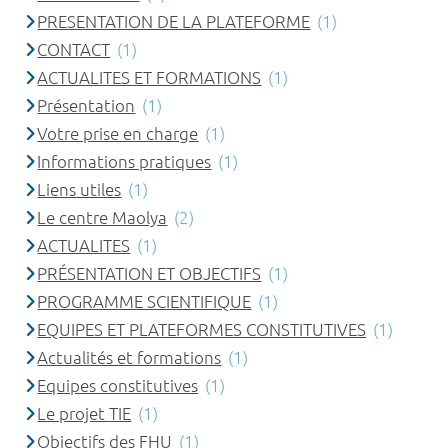
PRESENTATION DE LA PLATEFORME
(1)
CONTACT
(1)
ACTUALITES ET FORMATIONS
(1)
Présentation
(1)
Votre prise en charge
(1)
Informations pratiques
(1)
Liens utiles
(1)
Le centre Maolya
(2)
ACTUALITES
(1)
PRÉSENTATION ET OBJECTIFS
(1)
PROGRAMME SCIENTIFIQUE
(1)
EQUIPES ET PLATEFORMES CONSTITUTIVES
(1)
Actualités et formations
(1)
Equipes constitutives
(1)
Le projet TIE
(1)
Objectifs des FHU
(1)