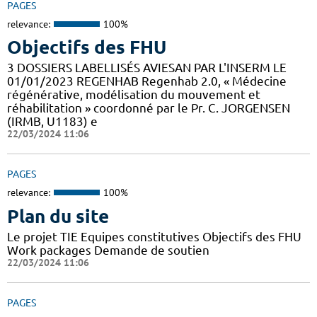
PAGES
relevance:
100%
Objectifs des FHU
3 DOSSIERS LABELLISÉS AVIESAN PAR L'INSERM LE
01/01/2023 REGENHAB Regenhab 2.0, « Médecine
régénérative, modélisation du mouvement et
réhabilitation » coordonné par le Pr. C. JORGENSEN
(IRMB, U1183) e
22/03/2024 11:06
PAGES
relevance:
100%
Plan du site
Le projet TIE Equipes constitutives Objectifs des FHU
Work packages Demande de soutien
22/03/2024 11:06
PAGES