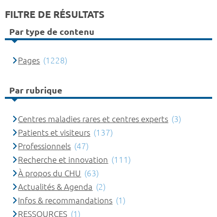
FILTRE DE RÉSULTATS
Par type de contenu
Pages
(1228)
Par rubrique
Centres maladies rares et centres experts
(3)
Patients et visiteurs
(137)
Professionnels
(47)
Recherche et innovation
(111)
À propos du CHU
(63)
Actualités & Agenda
(2)
Infos & recommandations
(1)
RESSOURCES
(1)