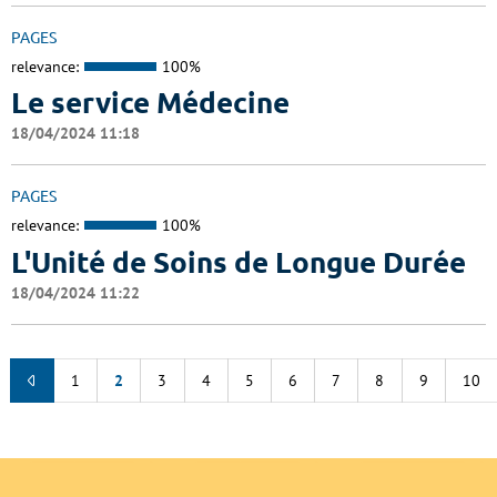
PAGES
relevance:
100%
Le service Médecine
18/04/2024 11:18
PAGES
relevance:
100%
L'Unité de Soins de Longue Durée
18/04/2024 11:22
1
2
3
4
5
6
7
8
9
10