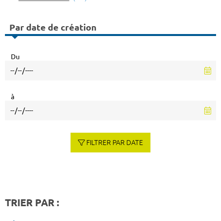
Par date de création
Du
à
FILTRER PAR DATE
TRIER PAR :