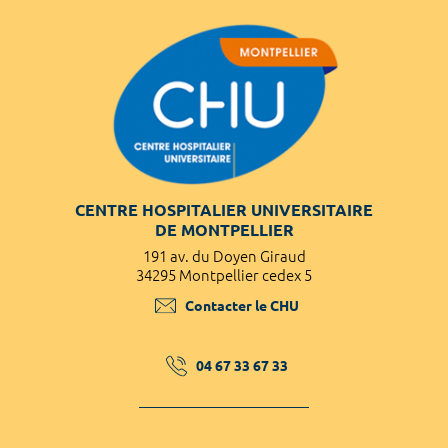
CENTRE HOSPITALIER UNIVERSITAIRE
DE MONTPELLIER
191 av. du Doyen Giraud
34295 Montpellier cedex 5
Contacter le CHU
04 67 33 67 33