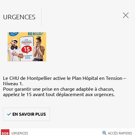
URGENCES
Le CHU de Montpellier active le Plan Hôpital en Tension –
Niveau 1.
Pour garantir une prise en charge adaptée à chacun,
appelez le 15 avant tout déplacement aux urgences.
EN SAVOIR PLUS
URGENCES
ACCÈS RAPIDES