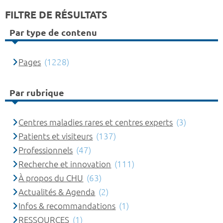
FILTRE DE RÉSULTATS
Par type de contenu
Pages
(1228)
Par rubrique
Centres maladies rares et centres experts
(3)
Patients et visiteurs
(137)
Professionnels
(47)
Recherche et innovation
(111)
À propos du CHU
(63)
Actualités & Agenda
(2)
Infos & recommandations
(1)
RESSOURCES
(1)