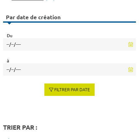
Par date de création
Du
à
FILTRER PAR DATE
TRIER PAR :