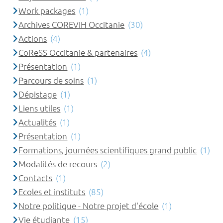
Work packages
(1)
Archives COREVIH Occitanie
(30)
Actions
(4)
CoReSS Occitanie & partenaires
(4)
Présentation
(1)
Parcours de soins
(1)
Dépistage
(1)
Liens utiles
(1)
Actualités
(1)
Présentation
(1)
Formations, journées scientifiques grand public
(1)
Modalités de recours
(2)
Contacts
(1)
Ecoles et instituts
(85)
Notre politique - Notre projet d'école
(1)
Vie étudiante
(15)