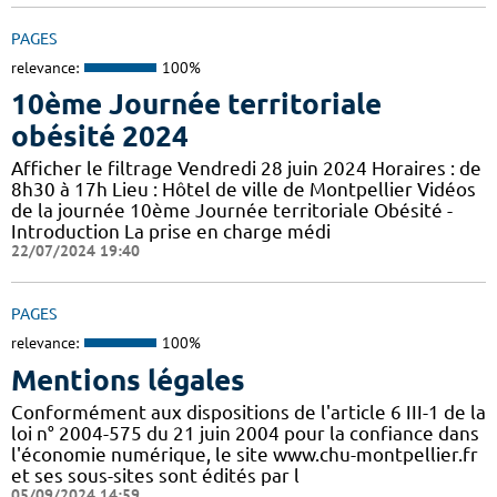
PAGES
relevance:
100%
10ème Journée territoriale
obésité 2024
Afficher le filtrage Vendredi 28 juin 2024 Horaires : de
8h30 à 17h Lieu : Hôtel de ville de Montpellier Vidéos
de la journée 10ème Journée territoriale Obésité -
Introduction La prise en charge médi
22/07/2024 19:40
PAGES
relevance:
100%
Mentions légales
Conformément aux dispositions de l'article 6 III-1 de la
loi n° 2004-575 du 21 juin 2004 pour la confiance dans
l'économie numérique, le site www.chu-montpellier.fr
et ses sous-sites sont édités par l
05/09/2024 14:59