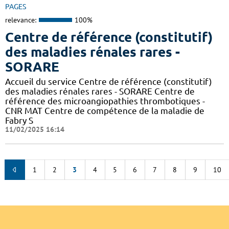
PAGES
relevance:
100%
Centre de référence (constitutif)
des maladies rénales rares -
SORARE
Accueil du service Centre de référence (constitutif)
des maladies rénales rares - SORARE Centre de
référence des microangiopathies thrombotiques -
CNR MAT Centre de compétence de la maladie de
Fabry S
11/02/2025 16:14
1
2
3
4
5
6
7
8
9
10