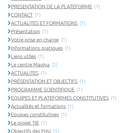
PRESENTATION DE LA PLATEFORME
(1)
CONTACT
(1)
ACTUALITES ET FORMATIONS
(1)
Présentation
(1)
Votre prise en charge
(1)
Informations pratiques
(1)
Liens utiles
(1)
Le centre Maolya
(2)
ACTUALITES
(1)
PRÉSENTATION ET OBJECTIFS
(1)
PROGRAMME SCIENTIFIQUE
(1)
EQUIPES ET PLATEFORMES CONSTITUTIVES
(1)
Actualités et formations
(1)
Equipes constitutives
(1)
Le projet TIE
(1)
Objectifs des FHU
(1)