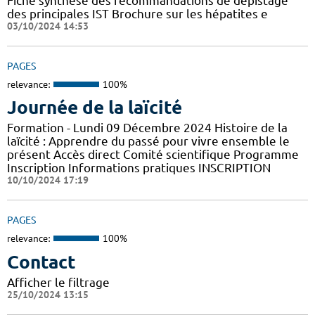
Fiche synthèse des recommandations de dépistage
des principales IST Brochure sur les hépatites e
03/10/2024 14:53
PAGES
relevance:
100%
Journée de la laïcité
Formation - Lundi 09 Décembre 2024 Histoire de la
laïcité : Apprendre du passé pour vivre ensemble le
présent Accès direct Comité scientifique Programme
Inscription Informations pratiques ​INSCRIPTION
10/10/2024 17:19
PAGES
relevance:
100%
Contact
Afficher le filtrage
25/10/2024 13:15