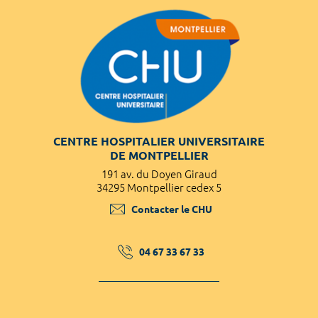
CENTRE HOSPITALIER UNIVERSITAIRE
DE MONTPELLIER
191 av. du Doyen Giraud
34295 Montpellier cedex 5
Contacter le CHU
04 67 33 67 33