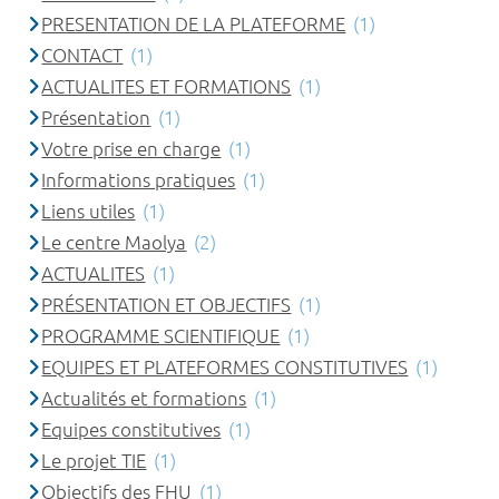
PRESENTATION DE LA PLATEFORME
(1)
CONTACT
(1)
ACTUALITES ET FORMATIONS
(1)
Présentation
(1)
Votre prise en charge
(1)
Informations pratiques
(1)
Liens utiles
(1)
Le centre Maolya
(2)
ACTUALITES
(1)
PRÉSENTATION ET OBJECTIFS
(1)
PROGRAMME SCIENTIFIQUE
(1)
EQUIPES ET PLATEFORMES CONSTITUTIVES
(1)
Actualités et formations
(1)
Equipes constitutives
(1)
Le projet TIE
(1)
Objectifs des FHU
(1)