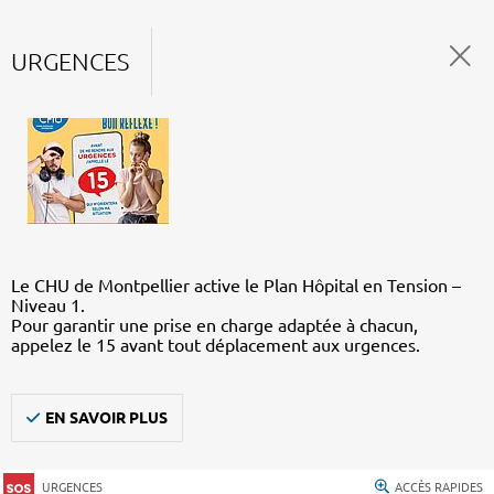
URGENCES
Le CHU de Montpellier active le Plan Hôpital en Tension –
Niveau 1.
Pour garantir une prise en charge adaptée à chacun,
appelez le 15 avant tout déplacement aux urgences.
EN SAVOIR PLUS
URGENCES
ACCÈS RAPIDES