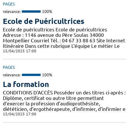
PAGES
relevance:
100%
Ecole de Puéricultrices
Ecole de puéricultrices Ecole de puéricultrices
Adresse : 1146 avenue du Père Soulas 34000
Montpellier Courriel Tél. : 04 67 33 88 63 Site Internet
Itinéraire Dans cette rubrique L'équipe Le métier Le
15/04/2025 17:00
PAGES
relevance:
100%
La formation
CONDITIONS D'ACCÈS Posséder un des titres ci-après :
Diplôme, certificat ou autre titre permettant
d’exercer la profession d’audioprothésiste,
diététicien, d’ergothérapeute, d’infirmier, d’infirmier e
15/04/2025 17:00