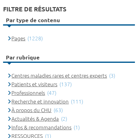
FILTRE DE RÉSULTATS
Par type de contenu
Pages
(1228)
Par rubrique
Centres maladies rares et centres experts
(3)
Patients et visiteurs
(137)
Professionnels
(47)
Recherche et innovation
(111)
À propos du CHU
(63)
Actualités & Agenda
(2)
Infos & recommandations
(1)
RESSOURCES
(1)