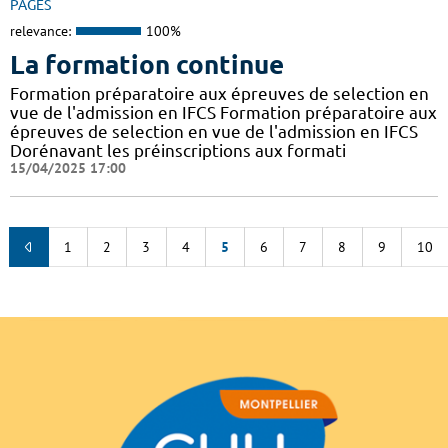
PAGES
relevance:
100%
La formation continue
Formation préparatoire aux épreuves de selection en
vue de l'admission en IFCS Formation préparatoire aux
épreuves de selection en vue de l'admission en IFCS
Dorénavant les préinscriptions aux formati
15/04/2025 17:00
1
2
3
4
5
6
7
8
9
10