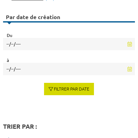
Par date de création
Du
à
FILTRER PAR DATE
TRIER PAR :