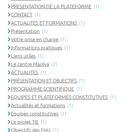
PRESENTATION DE LA PLATEFORME
(1)
CONTACT
(1)
ACTUALITES ET FORMATIONS
(1)
Présentation
(1)
Votre prise en charge
(1)
Informations pratiques
(1)
Liens utiles
(1)
Le centre Maolya
(2)
ACTUALITES
(1)
PRÉSENTATION ET OBJECTIFS
(1)
PROGRAMME SCIENTIFIQUE
(1)
EQUIPES ET PLATEFORMES CONSTITUTIVES
(1)
Actualités et formations
(1)
Equipes constitutives
(1)
Le projet TIE
(1)
Objectifs des FHU
(1)