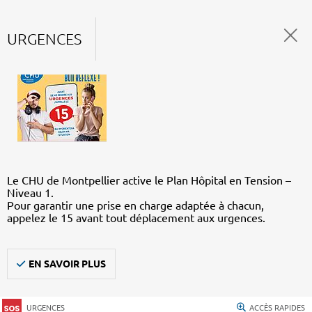
URGENCES
Le CHU de Montpellier active le Plan Hôpital en Tension –
Niveau 1.
Pour garantir une prise en charge adaptée à chacun,
appelez le 15 avant tout déplacement aux urgences.
EN SAVOIR PLUS
URGENCES
ACCÈS RAPIDES