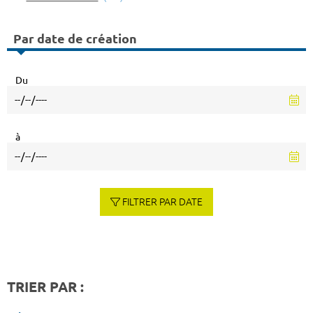
Par date de création
Du
à
FILTRER PAR DATE
TRIER PAR :