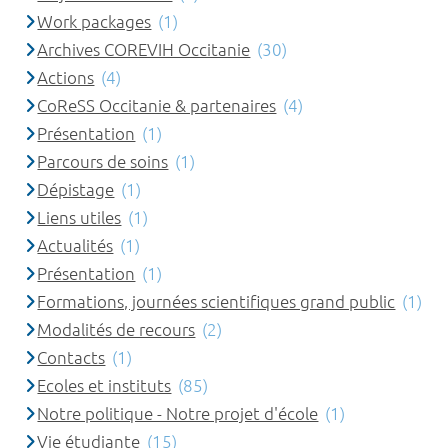
Work packages
(1)
Archives COREVIH Occitanie
(30)
Actions
(4)
CoReSS Occitanie & partenaires
(4)
Présentation
(1)
Parcours de soins
(1)
Dépistage
(1)
Liens utiles
(1)
Actualités
(1)
Présentation
(1)
Formations, journées scientifiques grand public
(1)
Modalités de recours
(2)
Contacts
(1)
Ecoles et instituts
(85)
Notre politique - Notre projet d'école
(1)
Vie étudiante
(15)