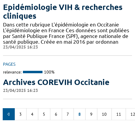
Epidémiologie VIH & recherches
cliniques
Dans cette rubrique L'épidémiologie en Occitanie
L'épidémiologie en France Ces données sont publiées
par Santé Publique France (SPF), agence nationale de
santé publique. Créée en mai 2016 par ordonnan
23/04/2025 16:23
PAGES
relevance:
100%
Archives COREVIH Occitanie
23/04/2025 16:23
3
4
5
6
7
8
9
10
11
1