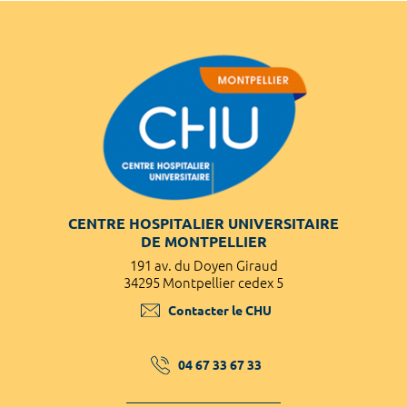
CENTRE HOSPITALIER UNIVERSITAIRE
DE MONTPELLIER
191 av. du Doyen Giraud
34295 Montpellier cedex 5
Contacter le CHU
04 67 33 67 33