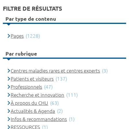
FILTRE DE RÉSULTATS
Par type de contenu
Pages
(1228)
Par rubrique
Centres maladies rares et centres experts
(3)
Patients et visiteurs
(137)
Professionnels
(47)
Recherche et innovation
(111)
À propos du CHU
(63)
Actualités & Agenda
(2)
Infos & recommandations
(1)
RESSOURCES
(1)