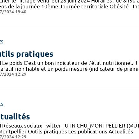
cher le filtrage Vendredi 28 juin 2024 Horaires : de 8h30 à
éos de la journée 10ème Journée territoriale Obésité - In
7/2024 19:40
ES
tils pratiques
Le poids C'est un bon indicateur de l'état nutritionnel. Il
aratif non fiable et un poids mesuré (indicateur de premie
7/2024 12:29
ES
tualités
 Réseaux sociaux Twitter : UTN CHU_MONTPELLIER (@UTN
ontpellier Outils pratiques Les publications Actualités
7/2024 12:29