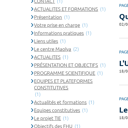
CONTACT
(1)
PAG
ACTUALITES ET FORMATIONS
(1)
Qu
Présentation
(1)
02/0
Votre prise en charge
(1)
Informations pratiques
(1)
Liens utiles
(1)
Le centre Maolya
(2)
PAG
ACTUALITES
(1)
L'
PRÉSENTATION ET OBJECTIFS
(1)
18/0
PROGRAMME SCIENTIFIQUE
(1)
EQUIPES ET PLATEFORMES
CONSTITUTIVES
(1)
PAG
Actualités et formations
(1)
Le
Equipes constitutives
(1)
18/0
Le projet TIE
(1)
Objectifs des FHU
(1)