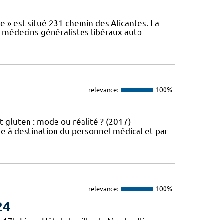
e » est situé 231 chemin des Alicantes. La
s médecins généralistes libéraux auto
relevance:
100%
t gluten : mode ou réalité ? (2017)
e à destination du personnel médical et par
relevance:
100%
24