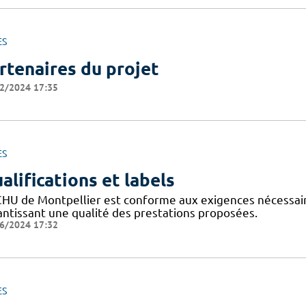
ES
rtenaires du projet
2/2024 17:35
ES
alifications et labels
CHU de Montpellier est conforme aux exigences nécessaires
antissant une qualité des prestations proposées.
6/2024 17:32
ES