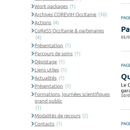
Work packages
(1)
Archives COREVIH Occitanie
(30)
PAG
Actions
(4)
Pa
CoReSS Occitanie & partenaires
(4)
05/0
Présentation
(1)
Parcours de soins
(1)
Dépistage
(1)
PAG
Liens utiles
(1)
Qu
Actualités
(1)
Le 
Présentation
(1)
gar
Formations, journées scientifiques
10/0
grand public
(1)
Modalités de recours
(2)
Contacts
(1)
PAG