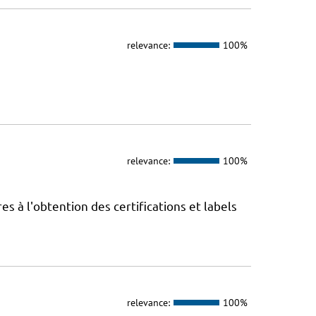
relevance:
100%
relevance:
100%
 à l'obtention des certifications et labels
relevance:
100%