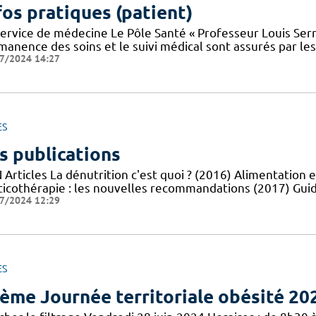
fos pratiques (patient)
service de médecine Le Pôle Santé « Professeur Louis Serr
manence des soins et le suivi médical sont assurés par le
7/2024 14:27
ES
s publications
Articles La dénutrition c'est quoi ? (2016) Alimentation e
ticothérapie : les nouvelles recommandations (2017) Guid
7/2024 12:29
ES
ème Journée territoriale obésité 20