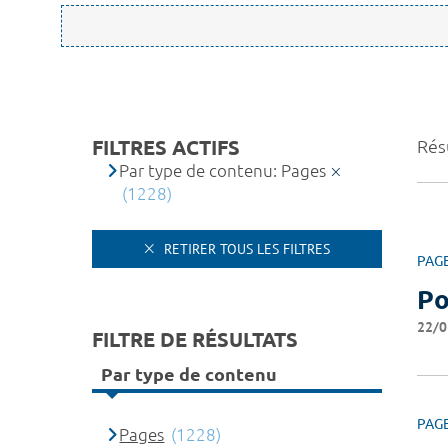
FILTRES ACTIFS
Résu
Par type de contenu: Pages
(1228)
RETIRER TOUS LES FILTRES
PAG
Po
22/0
FILTRE DE RÉSULTATS
Par type de contenu
PAG
Pages
(1228)