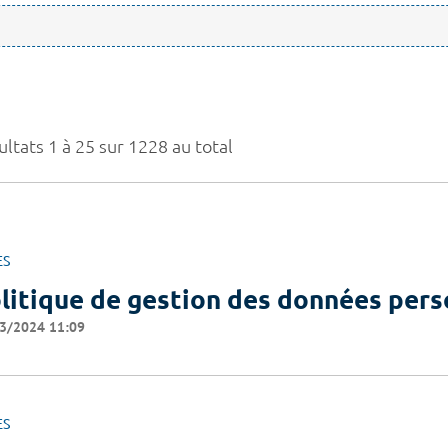
ltats 1 à 25 sur 1228 au total
ES
litique de gestion des données pers
3/2024 11:09
ES