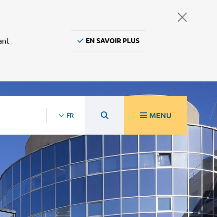
ant
EN SAVOIR PLUS
MENU
FR