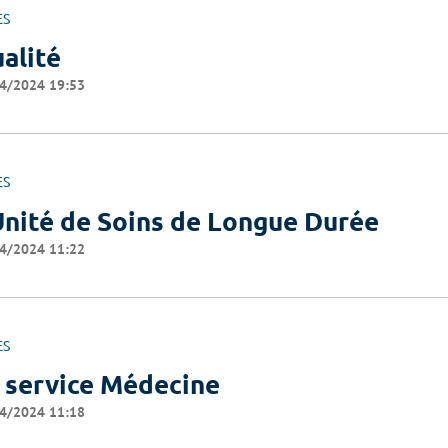
ES
alité
4/2024 19:53
ES
Unité de Soins de Longue Durée
4/2024 11:22
ES
 service Médecine
4/2024 11:18