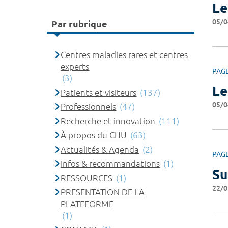
Le
05/0
Par rubrique
Centres maladies rares et centres
experts
PAG
(3)
Le
Patients et visiteurs
(137)
05/0
Professionnels
(47)
Recherche et innovation
(111)
À propos du CHU
(63)
Actualités & Agenda
(2)
PAG
Infos & recommandations
(1)
Su
RESSOURCES
(1)
22/0
PRESENTATION DE LA
PLATEFORME
(1)