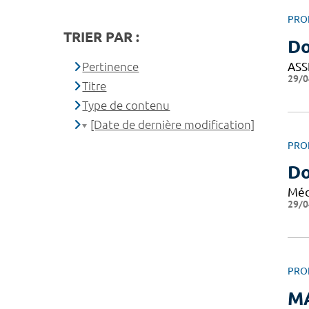
PRO
TRIER PAR :
Do
ASS
Pertinence
29/0
Titre
Type de contenu
[Date de dernière modification]
PRO
Do
Méd
29/0
PRO
M