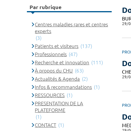
Par rubrique
Do
BUR
29/0
Centres maladies rares et centres
experts
(3)
Patients et visiteurs
(137)
PRO
Professionnels
(47)
Do
Recherche et innovation
(111)
À propos du CHU
(63)
CHE
29/0
Actualités & Agenda
(2)
Infos & recommandations
(1)
RESSOURCES
(1)
PRESENTATION DE LA
PRO
PLATEFORME
Do
(1)
CONTACT
(1)
ME
29/0