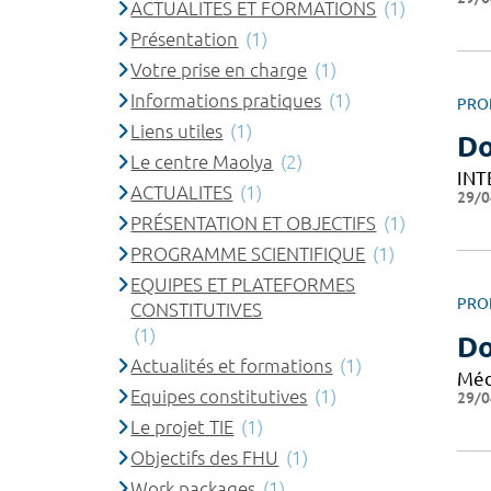
ACTUALITES ET FORMATIONS
(1)
Présentation
(1)
Votre prise en charge
(1)
Informations pratiques
(1)
PRO
Liens utiles
(1)
Do
Le centre Maolya
(2)
INT
ACTUALITES
(1)
29/0
PRÉSENTATION ET OBJECTIFS
(1)
PROGRAMME SCIENTIFIQUE
(1)
EQUIPES ET PLATEFORMES
PRO
CONSTITUTIVES
(1)
Do
Actualités et formations
(1)
Méd
Equipes constitutives
(1)
29/0
Le projet TIE
(1)
Objectifs des FHU
(1)
Work packages
(1)