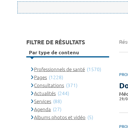
FILTRE DE RÉSULTATS
Rés
Par type de contenu
Professionnels de santé
(1570)
PRO
Pages
(1228)
Do
Consultations
(371)
Actualités
(244)
Méd
29/0
Services
(88)
Agenda
(27)
Albums photos et vidéo
(5)
PRO