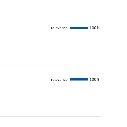
relevance:
100%
relevance:
100%