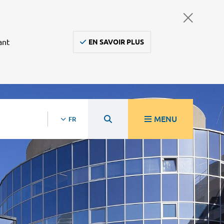
ant
EN SAVOIR PLUS
MENU
FR