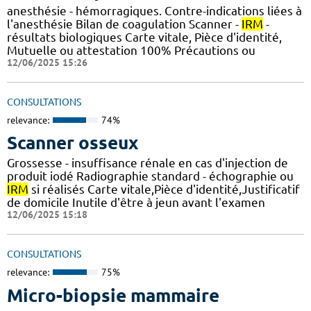
anesthésie - hémorragiques. Contre-indications liées à
l'anesthésie Bilan de coagulation Scanner -
IRM
-
résultats biologiques Carte vitale, Pièce d'identité,
Mutuelle ou attestation 100% Précautions ou
12/06/2025 15:26
CONSULTATIONS
relevance:
74%
Scanner osseux
Grossesse - insuffisance rénale en cas d'injection de
produit iodé Radiographie standard - échographie ou
IRM
si réalisés Carte vitale,Pièce d'identité,Justificatif
de domicile Inutile d'être à jeun avant l'examen
12/06/2025 15:18
CONSULTATIONS
relevance:
75%
Micro-biopsie mammaire