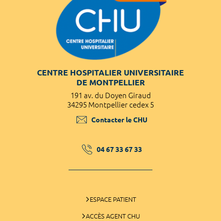
CENTRE HOSPITALIER UNIVERSITAIRE
DE MONTPELLIER
191 av. du Doyen Giraud
34295 Montpellier cedex 5
Contacter le CHU
04 67 33 67 33
ESPACE PATIENT
ACCÈS AGENT CHU