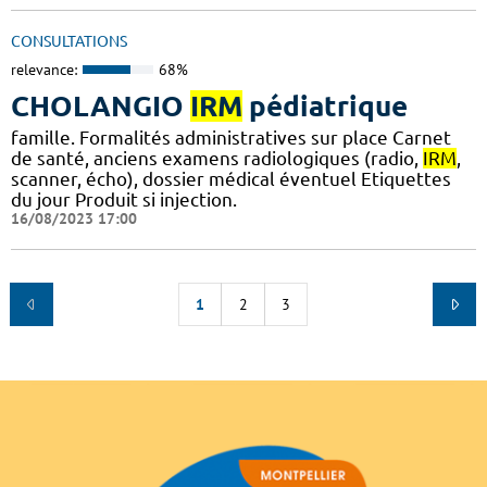
CONSULTATIONS
relevance:
68%
CHOLANGIO
IRM
pédiatrique
famille. Formalités administratives sur place Carnet
de santé, anciens examens radiologiques (radio,
IRM
,
scanner, écho), dossier médical éventuel Etiquettes
du jour Produit si injection.
16/08/2023 17:00
1
2
3