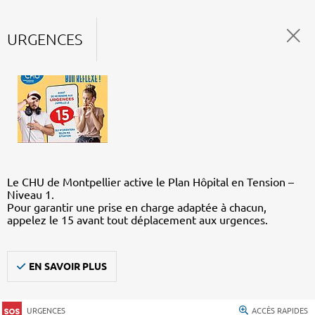
URGENCES
Le CHU de Montpellier active le Plan Hôpital en Tension –
Niveau 1.
Pour garantir une prise en charge adaptée à chacun,
appelez le 15 avant tout déplacement aux urgences.
EN SAVOIR PLUS
URGENCES
ACCÈS RAPIDES