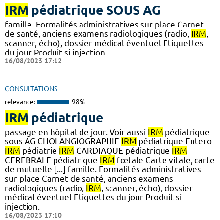
IRM
pédiatrique SOUS AG
famille. Formalités administratives sur place Carnet
de santé, anciens examens radiologiques (radio,
IRM
,
scanner, écho), dossier médical éventuel Etiquettes
du jour Produit si injection.
16/08/2023 17:12
CONSULTATIONS
relevance:
98%
IRM
pédiatrique
passage en hôpital de jour. Voir aussi
IRM
pédiatrique
sous AG CHOLANGIOGRAPHIE
IRM
pédiatrique Entero
IRM
pédiatrie
IRM
CARDIAQUE pédiatrique
IRM
CEREBRALE pédiatrique
IRM
fœtale Carte vitale, carte
de mutuelle [...] famille. Formalités administratives
sur place Carnet de santé, anciens examens
radiologiques (radio,
IRM
, scanner, écho), dossier
médical éventuel Etiquettes du jour Produit si
injection.
16/08/2023 17:10