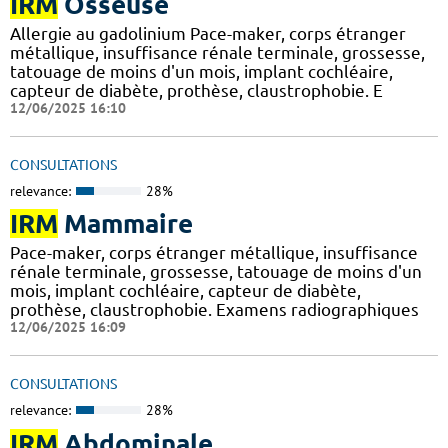
IRM
Osseuse
Allergie au gadolinium Pace-maker, corps étranger
métallique, insuffisance rénale terminale, grossesse,
tatouage de moins d'un mois, implant cochléaire,
capteur de diabète, prothèse, claustrophobie. E
12/06/2025 16:10
CONSULTATIONS
relevance:
28%
IRM
Mammaire
Pace-maker, corps étranger métallique, insuffisance
rénale terminale, grossesse, tatouage de moins d'un
mois, implant cochléaire, capteur de diabète,
prothèse, claustrophobie. Examens radiographiques
12/06/2025 16:09
CONSULTATIONS
relevance:
28%
IRM
Abdominale