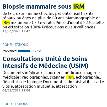
Biopsie mammaire sous
IRM
de la créatininémie chez les patients insuffisants
rénaux ou âgés de plus de 60 ans Mammographie et
IRM
mammaire Carte vitale, Pièce d'identité ,Mutuelle
ou attestation 100% Précautions ou surveillances
12/06/2025 17:42
CONSULTATIONS
relevance:
75%
Consultations Unité de Soins
Intensifs de Médecine (USIM)
Documents médicaux : courriers médicaux, imagerie
médicale : radiographies, scanner,
IRM
, échographie..
Résultats de biologie Documents administratifs : carte
vitale, attestation mutuelle, attestation
06/02/2025 11:06
CONSULTATIONS