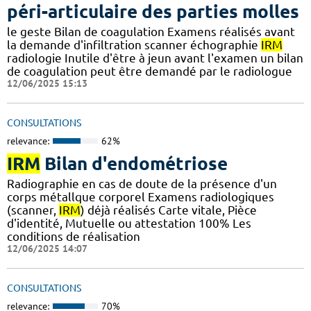
péri-articulaire des parties molles
le geste Bilan de coagulation Examens réalisés avant
la demande d'infiltration scanner échographie
IRM
radiologie Inutile d'être à jeun avant l'examen un bilan
de coagulation peut être demandé par le radiologue
12/06/2025 15:13
CONSULTATIONS
relevance:
62%
IRM
Bilan d'endométriose
Radiographie en cas de doute de la présence d'un
corps métallque corporel Examens radiologiques
(scanner,
IRM
) déjà réalisés Carte vitale, Pièce
d'identité, Mutuelle ou attestation 100% Les
conditions de réalisation
12/06/2025 14:07
CONSULTATIONS
relevance:
70%