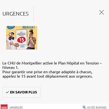
URGENCES
Le CHU de Montpellier active le Plan Hôpital en Tension –
Niveau 1.
Pour garantir une prise en charge adaptée à chacun,
appelez le 15 avant tout déplacement aux urgences.
EN SAVOIR PLUS
URGENCES
ACCÈS RAPIDES