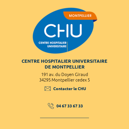
CENTRE HOSPITALIER UNIVERSITAIRE
DE MONTPELLIER
191 av. du Doyen Giraud
34295 Montpellier cedex 5
Contacter le CHU
04 67 33 67 33