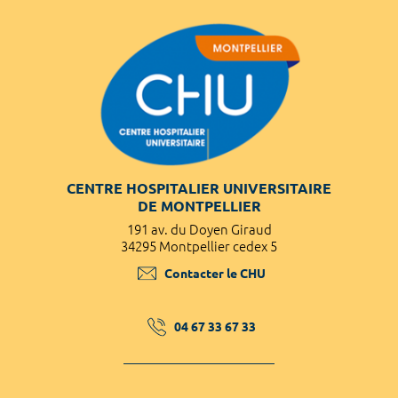
CENTRE HOSPITALIER UNIVERSITAIRE
DE MONTPELLIER
191 av. du Doyen Giraud
34295 Montpellier cedex 5
Contacter le CHU
04 67 33 67 33