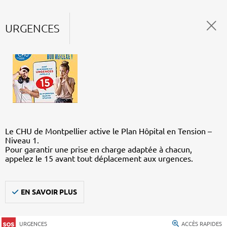
URGENCES
Le CHU de Montpellier active le Plan Hôpital en Tension –
Niveau 1.
Pour garantir une prise en charge adaptée à chacun,
appelez le 15 avant tout déplacement aux urgences.
EN SAVOIR PLUS
URGENCES
ACCÈS RAPIDES