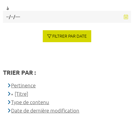
à
FILTRER PAR DATE
TRIER PAR :
Pertinence
[Titre]
Type de contenu
Date de dernière modification