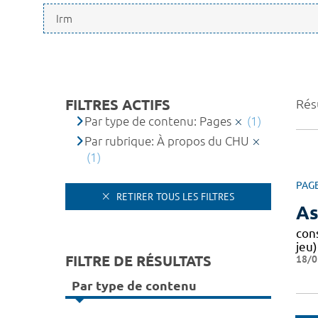
FILTRES ACTIFS
Résu
Par type de contenu: Pages
(1)
Par rubrique: À propos du CHU
(1)
PAG
RETIRER TOUS LES FILTRES
As
cons
jeu
FILTRE DE RÉSULTATS
18/0
Par type de contenu