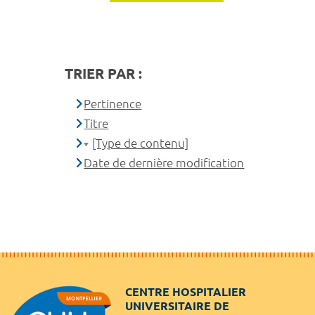
TRIER PAR :
Pertinence
Titre
[Type de contenu]
Date de dernière modification
CENTRE HOSPITALIER
UNIVERSITAIRE DE