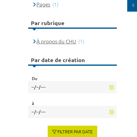
Pages
(1)
Par rubrique
À propos du CHU
(1)
Par date de création
Du
à
FILTRER PAR DATE