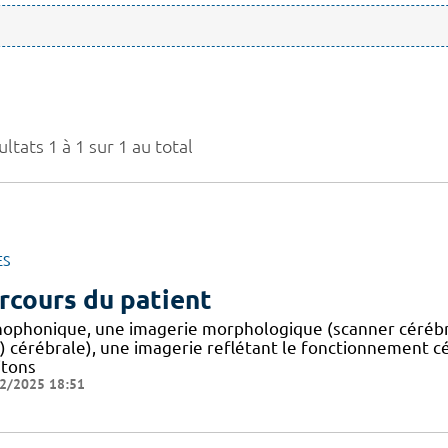
ltats 1 à 1 sur 1 au total
ES
rcours du patient
hophonique, une imagerie morphologique (scanner cérébr
) cérébrale), une imagerie reflétant le fonctionnement 
itons
2/2025 18:51