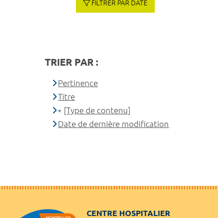
FILTRER PAR DATE
TRIER PAR :
Pertinence
Titre
[Type de contenu]
Date de dernière modification
CENTRE HOSPITALIER