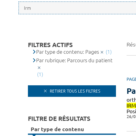
FILTRES ACTIFS
Résu
Par type de contenu: Pages
(1)
Par rubrique: Parcours du patient
(1)
PAG
Pa
RETIRER TOUS LES FILTRES
ort
IRM
Pos
26/0
FILTRE DE RÉSULTATS
Par type de contenu