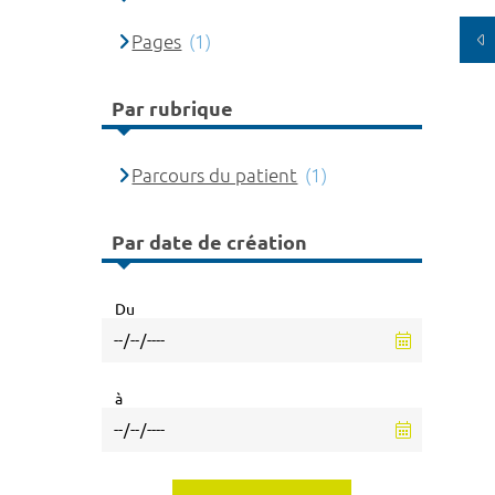
Pages
(1)
Par rubrique
Parcours du patient
(1)
Par date de création
Du
à