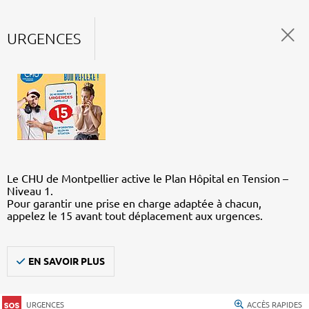
URGENCES
Le CHU de Montpellier active le Plan Hôpital en Tension –
Niveau 1.
Pour garantir une prise en charge adaptée à chacun,
appelez le 15 avant tout déplacement aux urgences.
EN SAVOIR PLUS
URGENCES
ACCÈS RAPIDES