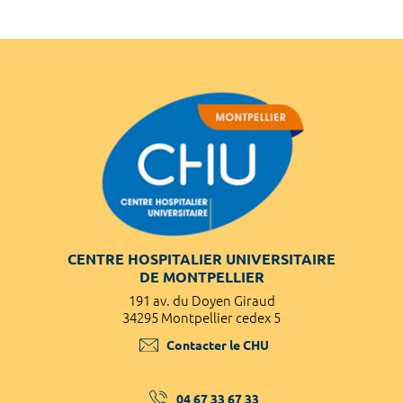
CENTRE HOSPITALIER UNIVERSITAIRE
DE MONTPELLIER
191 av. du Doyen Giraud
34295 Montpellier cedex 5
Contacter le CHU
04 67 33 67 33