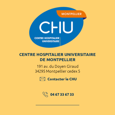
CENTRE HOSPITALIER UNIVERSITAIRE
DE MONTPELLIER
191 av. du Doyen Giraud
34295 Montpellier cedex 5
Contacter le CHU
04 67 33 67 33