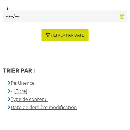
à
FILTRER PAR DATE
TRIER PAR :
Pertinence
[Titre]
Type de contenu
Date de dernière modification