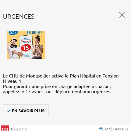
URGENCES
Le CHU de Montpellier active le Plan Hôpital en Tension –
Niveau 1.
Pour garantir une prise en charge adaptée à chacun,
appelez le 15 avant tout déplacement aux urgences.
EN SAVOIR PLUS
URGENCES
ACCÈS RAPIDES