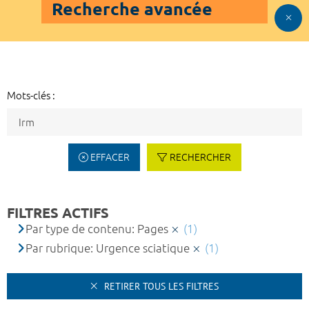
Recherche avancée
Mots-clés :
EFFACER
RECHERCHER
FILTRES ACTIFS
Par type de contenu: Pages
(1)
Par rubrique: Urgence sciatique
(1)
RETIRER TOUS LES FILTRES