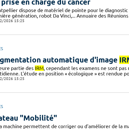
 prise en charge du cancer
tpellier dispose de matériel de pointe pour le diagnostic 
ière génération, robot Da Vinci,... Annuaire des Réunions 
2/2026 15:25
ES
gmentation automatique d'image
IR
eure partie des
IRM
, cependant les examens ne sont pas r
tidienne. L’étude en position « écologique » est rendue p
2/2026 15:25
ES
ateau "Mobilité"
la machine permettent de corriger ou d'améliorer de la m