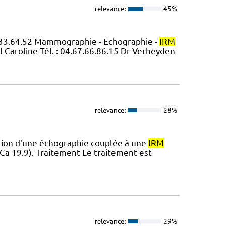
relevance:
45%
7.33.64.52 Mammographie - Echographie -
IRM
 Caroline Tél. : 04.67.66.86.15 Dr Verheyden
relevance:
28%
isation d'une échographie couplée à une
IRM
Ca 19.9). Traitement Le traitement est
relevance:
29%