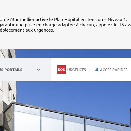
 de Montpellier active le Plan Hôpital en Tension – Niveau 1.
arantir une prise en charge adaptée à chacun, appelez le 15 av
déplacement aux urgences.
URGENCES
ACCÈS RAPIDES
ES PORTAILS