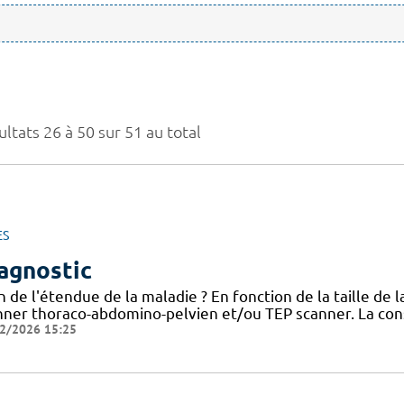
ltats 26 à 50 sur 51 au total
ES
agnostic
n de l'étendue de la maladie ? En fonction de la taille de 
nner thoraco-abdomino-pelvien et/ou TEP scanner. La con
2/2026 15:25