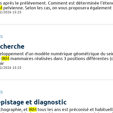
rs après le prélèvement. Comment est déterminée l'étend
RM
pelvienne. Selon les cas, on vous proposera également 
2/2026 15:25
ES
cherche
eloppement d'un modèle numérique géométrique du sein 
0
IRM
mammaires réalisées dans 3 positions différentes (de
oir
2/2026 15:25
ES
pistage et diagnostic
échographie, et
IRM
tous les ans est préconisé et habituell