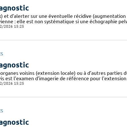
agnostic
x) et d'alerter sur une éventuelle récidive (augmentation
vienne : elle est non systématique si une échographie pel
2/2026 15:25
ES
agnostic
 organes voisins (extension locale) ou à d’autres parties 
vis est l’examen d’imagerie de référence pour l'extension
2/2026 15:25
ES
agnostic