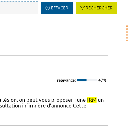
EFFACER
RECHERCHER
relevance:
47%
la lésion, on peut vous proposer : une
IRM
un
sultation infirmière d’annonce Cette