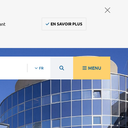
ant
EN SAVOIR PLUS
MENU
FR