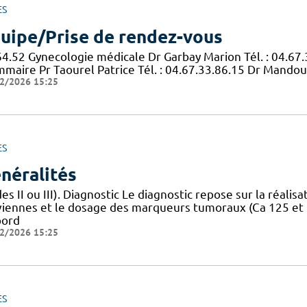
ES
uipe/Prise de rendez-vous
64.52 Gynecologie médicale Dr Garbay Marion Tél. : 04.6
maire Pr Taourel Patrice Tél. : 04.67.33.86.15 Dr Mandoul
2/2026 15:25
ES
néralités
es II ou III). Diagnostic Le diagnostic repose sur la réal
viennes et le dosage des marqueurs tumoraux (Ca 125 et 
bord
2/2026 15:25
ES