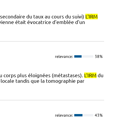
 secondaire du taux au cours du suivi)
L'IRM
vienne était évocatrice d'emblée d'un
relevance:
38%
du corps plus éloignées (métastases).
L’IRM
du
 locale tandis que la tomographie par
relevance:
43%