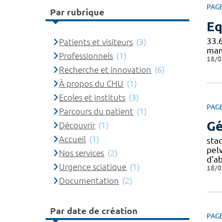
PAG
Par rubrique
Eq
33.
Patients et visiteurs
(3)
mam
Professionnels
(1)
18/0
Recherche et innovation
(6)
À propos du CHU
(1)
Ecoles et instituts
(3)
PAG
Parcours du patient
(1)
Gé
Découvrir
(1)
Accueil
(1)
stad
pel
Nos services
(2)
d'a
Urgence sciatique
(1)
18/0
Documentation
(2)
Par date de création
PAG