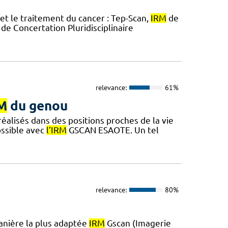
et le traitement du cancer : Tep-Scan,
IRM
de
de Concertation Pluridisciplinaire
relevance:
61%
M
du genou
éalisés dans des positions proches de la vie
ossible avec
l’IRM
GSCAN ESAOTE. Un tel
relevance:
80%
anière la plus adaptée
IRM
Gscan (Imagerie