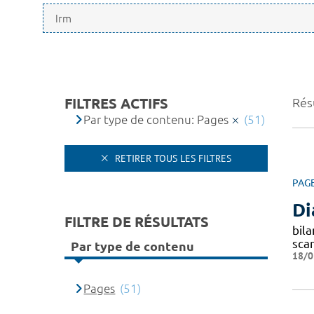
FILTRES ACTIFS
Résu
Par type de contenu: Pages
(51)
RETIRER TOUS LES FILTRES
PAG
Di
FILTRE DE RÉSULTATS
bila
sca
Par type de contenu
18/0
Pages
(51)