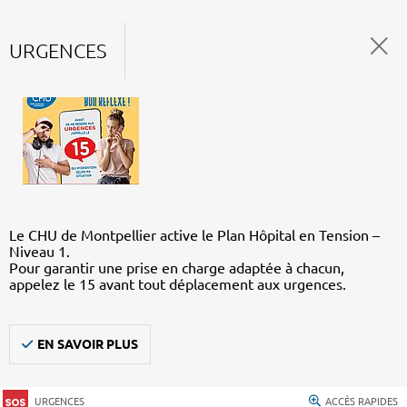
URGENCES
Le CHU de Montpellier active le Plan Hôpital en Tension –
Niveau 1.
Pour garantir une prise en charge adaptée à chacun,
appelez le 15 avant tout déplacement aux urgences.
EN SAVOIR PLUS
URGENCES
ACCÈS RAPIDES