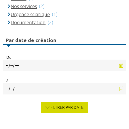
Nos services
(2)
Urgence sciatique
(1)
Documentation
(2)
Par date de création
Du
à
FILTRER PAR DATE