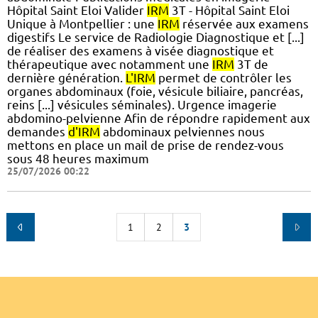
Hôpital Saint Eloi Valider
IRM
3T - Hôpital Saint Eloi
Unique à Montpellier : une
IRM
réservée aux examens
digestifs Le service de Radiologie Diagnostique et [...]
de réaliser des examens à visée diagnostique et
thérapeutique avec notamment une
IRM
3T de
dernière génération.
L'IRM
permet de contrôler les
organes abdominaux (foie, vésicule biliaire, pancréas,
reins [...] vésicules séminales). Urgence imagerie
abdomino-pelvienne Afin de répondre rapidement aux
demandes
d'IRM
abdominaux pelviennes nous
mettons en place un mail de prise de rendez-vous
sous 48 heures maximum
25/07/2026 00:22
1
2
3