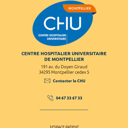
CENTRE HOSPITALIER UNIVERSITAIRE
DE MONTPELLIER
191 av. du Doyen Giraud
34295 Montpellier cedex 5
Contacter le CHU
04 67 33 67 33
ESPACE PATIENT