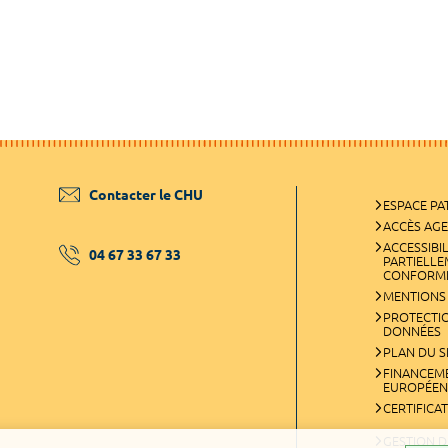
Contacter le CHU
ESPACE PA
ACCÈS AG
ACCESSIBIL
04 67 33 67 33
PARTIELL
CONFORM
MENTIONS
PROTECTI
DONNÉES
PLAN DU S
FINANCEM
EUROPÉEN
CERTIFICA
GESTION D