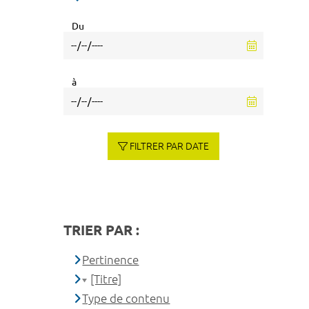
Du
à
FILTRER PAR DATE
TRIER PAR :
Pertinence
[Titre]
Type de contenu