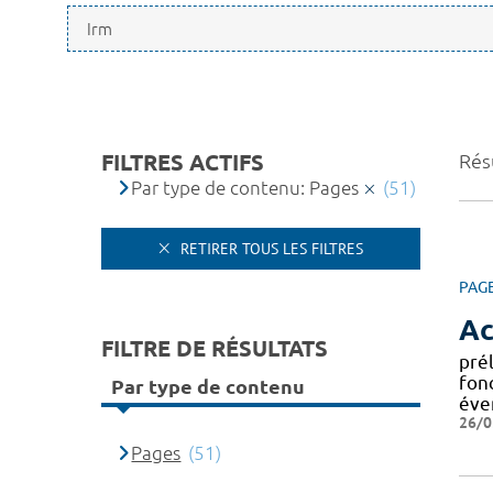
FILTRES ACTIFS
Résu
Par type de contenu: Pages
(51)
RETIRER TOUS LES FILTRES
PAG
Ac
FILTRE DE RÉSULTATS
pré
fonc
Par type de contenu
éve
26/0
Pages
(51)