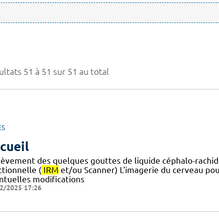
ltats 51 à 51 sur 51 au total
ES
cueil
lèvement des quelques gouttes de liquide céphalo-rachid
tionnelle (
IRM
et/ou Scanner) L'imagerie du cerveau pou
ntuelles modifications
2/2025 17:26