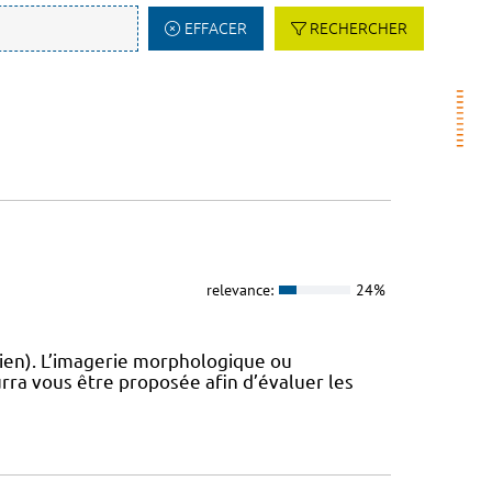
EFFACER
RECHERCHER
relevance:
24%
ien). L’imagerie morphologique ou
rra vous être proposée afin d’évaluer les