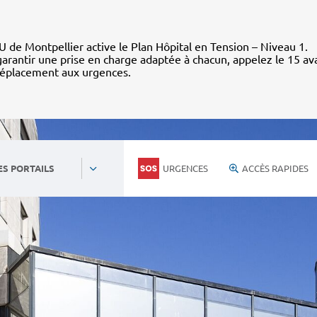
 de Montpellier active le Plan Hôpital en Tension – Niveau 1.
arantir une prise en charge adaptée à chacun, appelez le 15 av
déplacement aux urgences.
URGENCES
ACCÈS RAPIDES
ES PORTAILS