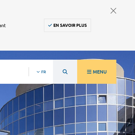
ant
EN SAVOIR PLUS
MENU
FR