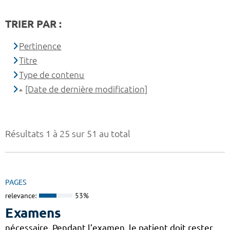
TRIER PAR :
Pertinence
Titre
Type de contenu
[Date de dernière modification]
Résultats 1 à 25 sur 51 au total
PAGES
relevance:
53%
Examens
nécessaire. Pendant l’examen, le patient doit rester