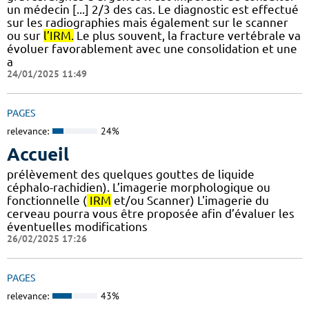
un médecin [...] 2/3 des cas. Le diagnostic est effectué
sur les radiographies mais également sur le scanner
ou sur
l’IRM.
Le plus souvent, la fracture vertébrale va
évoluer favorablement avec une consolidation et une
a
24/01/2025 11:49
PAGES
relevance:
24%
Accueil
prélèvement des quelques gouttes de liquide
céphalo-rachidien). L’imagerie morphologique ou
fonctionnelle (
IRM
et/ou Scanner) L'imagerie du
cerveau pourra vous être proposée afin d’évaluer les
éventuelles modifications
26/02/2025 17:26
PAGES
relevance:
43%