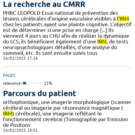
La recherche au CMRR
PHRC LEOPOLD Essai national de prévention des
lésions cérébrales d’origine vasculaire visibles à
l’IRM
chez les patients ayant une plainte cognitive. L’objectif
est de déterminer si une prise en charge [...] Ils
viennent 4 jours au CHU afin de réaliser la dynamique
du LCS, ils bénéficient également d'une
IRM
, de tests
neuropsychologiques détaillés, d'une analyse du
sommeil, etc. Ils sont ensuite suivis tous
26/02/2025 17:26
PAGES
relevance:
15%
Parcours du patient
orthophonique, une imagerie morphologique (scanner
cérébral ou imagerie par résonnance magnétique (
IRM
) cérébrale), une imagerie reflétant le
fonctionnement cérébral (Tomographie par Emission
de Positons
26/02/2025 18:51