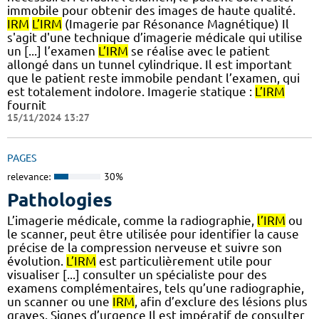
immobile pour obtenir des images de haute qualité.
IRM
L’IRM
(Imagerie par Résonance Magnétique) Il
s'agit d'une technique d’imagerie médicale qui utilise
un [...] l’examen
L’IRM
se réalise avec le patient
allongé dans un tunnel cylindrique. Il est important
que le patient reste immobile pendant l’examen, qui
est totalement indolore. Imagerie statique :
L’IRM
fournit
15/11/2024 13:27
PAGES
relevance:
30%
Pathologies
L’imagerie médicale, comme la radiographie,
l’IRM
ou
le scanner, peut être utilisée pour identifier la cause
précise de la compression nerveuse et suivre son
évolution.
L’IRM
est particulièrement utile pour
visualiser [...] consulter un spécialiste pour des
examens complémentaires, tels qu’une radiographie,
un scanner ou une
IRM
, afin d’exclure des lésions plus
graves. Signes d’urgence Il est impératif de consulter