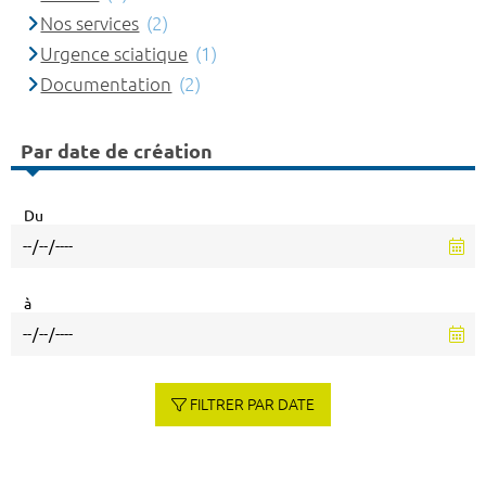
Nos services
(2)
Urgence sciatique
(1)
Documentation
(2)
Par date de création
Du
à
FILTRER PAR DATE