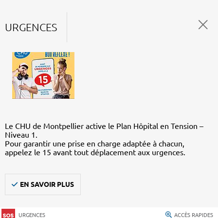
URGENCES
Le CHU de Montpellier active le Plan Hôpital en Tension –
Niveau 1.
Pour garantir une prise en charge adaptée à chacun,
appelez le 15 avant tout déplacement aux urgences.
EN SAVOIR PLUS
URGENCES
ACCÈS RAPIDES