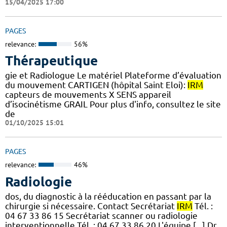
15/04/2025 17:00
PAGES
relevance:
56%
Thérapeutique
gie et Radiologue Le matériel Plateforme d’évaluation
du mouvement CARTIGEN (hôpital Saint Eloi):
IRM
capteurs de mouvements X SENS appareil
d’isocinétisme GRAIL Pour plus d'info, consultez le site
de
01/10/2025 15:01
PAGES
relevance:
46%
Radiologie
dos, du diagnostic à la rééducation en passant par la
chirurgie si nécessaire. Contact Secrétariat
IRM
Tél. :
04 67 33 86 15 Secrétariat scanner ou radiologie
interventionnelle Tél. : 04 67 33 86 20 L'équipe [...] Dr