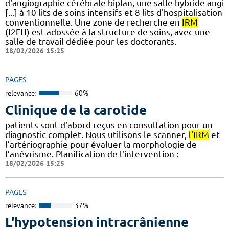
d'angiographie cérébrale biplan, une salle hybride angi
[...] à 10 lits de soins intensifs et 8 lits d'hospitalisation
conventionnelle. Une zone de recherche en
IRM
(I2FH) est adossée à la structure de soins, avec une
salle de travail dédiée pour les doctorants.
18/02/2026 15:25
PAGES
relevance:
60%
Clinique de la carotide
patients sont d'abord reçus en consultation pour un
diagnostic complet. Nous utilisons le scanner,
l'IRM
et
l’artériographie pour évaluer la morphologie de
l’anévrisme. Planification de l'intervention :
18/02/2026 15:25
PAGES
relevance:
37%
L'hypotension intracrânienne