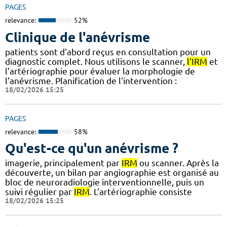
PAGES
relevance:
52%
Clinique de l'anévrisme
patients sont d'abord reçus en consultation pour un
diagnostic complet. Nous utilisons le scanner,
l'IRM
et
l’artériographie pour évaluer la morphologie de
l’anévrisme. Planification de l'intervention :
18/02/2026 15:25
PAGES
relevance:
58%
Qu'est-ce qu'un anévrisme ?
imagerie, principalement par
IRM
ou scanner. Après la
découverte, un bilan par angiographie est organisé au
bloc de neuroradiologie interventionnelle, puis un
suivi régulier par
IRM
. L’artériographie consiste
18/02/2026 15:25