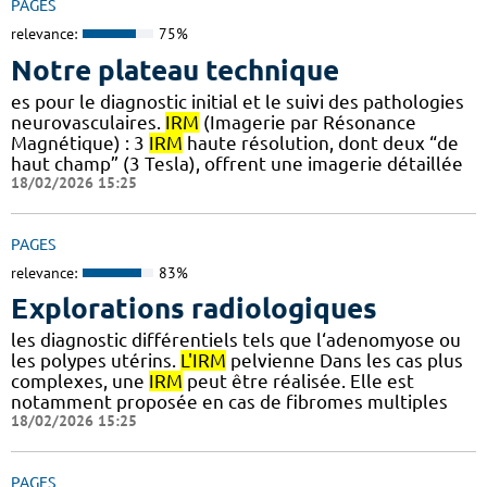
PAGES
relevance:
75%
Notre plateau technique
es pour le diagnostic initial et le suivi des pathologies
neurovasculaires.
IRM
(Imagerie par Résonance
Magnétique) : 3
IRM
haute résolution, dont deux “de
haut champ” (3 Tesla), offrent une imagerie détaillée
18/02/2026 15:25
PAGES
relevance:
83%
Explorations radiologiques
les diagnostic différentiels tels que l‘adenomyose ou
les polypes utérins.
L'IRM
pelvienne Dans les cas plus
complexes, une
IRM
peut être réalisée. Elle est
notamment proposée en cas de fibromes multiples
18/02/2026 15:25
PAGES