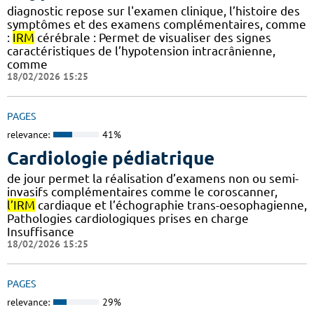
diagnostic repose sur l'examen clinique, l’histoire des
symptômes et des examens complémentaires, comme
:
IRM
cérébrale : Permet de visualiser des signes
caractéristiques de l’hypotension intracrânienne,
comme
18/02/2026 15:25
PAGES
relevance:
41%
Cardiologie pédiatrique
de jour permet la réalisation d’examens non ou semi-
invasifs complémentaires comme le coroscanner,
l’IRM
cardiaque et l’échographie trans-oesophagienne,
Pathologies cardiologiques prises en charge
Insuffisance
18/02/2026 15:25
PAGES
relevance:
29%