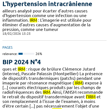
L'hypertension intracrânienne
ailleurs analysé pour écarter d’autres causes
d'hypertension comme une infection ou une
inflammation.
IRM
: L’imagerie est utilisée pour
éliminer d’autres causes d’augmentation de la
pression, comme une tumeur
18/02/2026 15:25
PAGES
relevance:
26%
BIP 2024 N°4
ques et
IRM
: risque de brûlure Clémence Jutard
(interne), Pascale Palassin (Montpellier) La présence
de dispositifs transdermiques (patchs) pendant une
imagerie par résonance magnétique (
IRM
) expose à
[...] courants électriques produits par les champs de
radiofréquences des
IRM
. Ainsi, l'ANSM recommande
le retrait du dispositif transdermique avant
l’IRM
et
son remplacement à l’issue de l’examen, à moins
d’être certain [...] pas nécessairement l’objet d’une