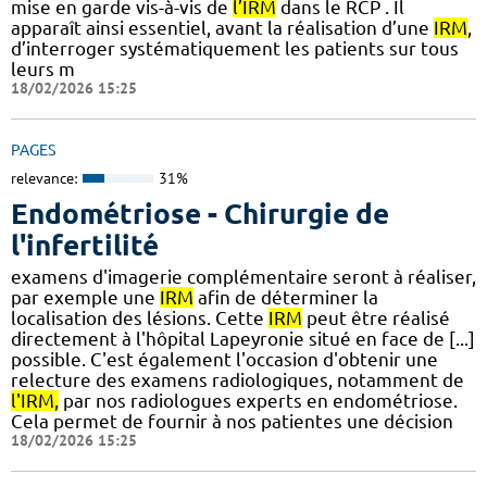
mise en garde vis-à-vis de
l’IRM
dans le RCP . Il
apparaît ainsi essentiel, avant la réalisation d’une
IRM
,
d’interroger systématiquement les patients sur tous
leurs m
18/02/2026 15:25
PAGES
relevance:
31%
Endométriose - Chirurgie de
l'infertilité
examens d'imagerie complémentaire seront à réaliser,
par exemple une
IRM
afin de déterminer la
localisation des lésions. Cette
IRM
peut être réalisé
directement à l'hôpital Lapeyronie situé en face de [...]
possible. C'est également l'occasion d'obtenir une
relecture des examens radiologiques, notamment de
l'IRM,
par nos radiologues experts en endométriose.
Cela permet de fournir à nos patientes une décision
18/02/2026 15:25