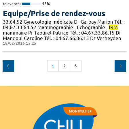
relevance:
45%
Equipe/Prise de rendez-vous
33.64.52 Gynecologie médicale Dr Garbay Marion Tél. :
04.67.33.64.52 Mammographie - Echographie -
IRM
mammaire Pr Taourel Patrice Tél. : 04.67.33.86.15 Dr
Mandoul Caroline Tél. : 04.67.66.86.15 Dr Verheyden
18/02/2026 15:25
1
2
3