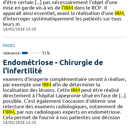
d’être certain [...] pas nécessairement l’objet d’une
mise en garde vis-à-vis de
l’IRM
dans le RCP . Il
apparaît ainsi essentiel, avant la réalisation d’une
IRM
,
d’interroger systématiquement les patients sur tous
leurs m
18/02/2026 15:25
PAGES
relevance:
31%
Endométriose - Chirurgie de
l'infertilité
examens d'imagerie complémentaire seront à réaliser,
par exemple une
IRM
afin de déterminer la
localisation des lésions. Cette
IRM
peut être réalisé
directement à l'hôpital Lapeyronie situé en face de [...]
possible. C'est également l'occasion d'obtenir une
relecture des examens radiologiques, notamment de
l'IRM,
par nos radiologues experts en endométriose.
Cela permet de fournir à nos patientes une décision
18/02/2026 15:25