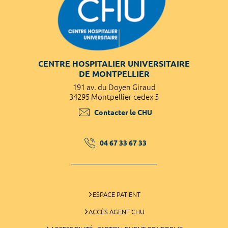
CENTRE HOSPITALIER UNIVERSITAIRE
DE MONTPELLIER
191 av. du Doyen Giraud
34295 Montpellier cedex 5
Contacter le CHU
04 67 33 67 33
ESPACE PATIENT
ACCÈS AGENT CHU