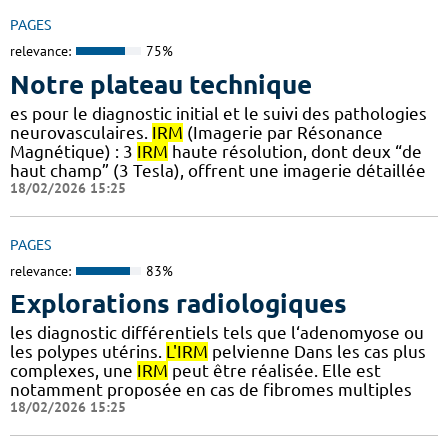
PAGES
relevance:
75%
Notre plateau technique
es pour le diagnostic initial et le suivi des pathologies
neurovasculaires.
IRM
(Imagerie par Résonance
Magnétique) : 3
IRM
haute résolution, dont deux “de
haut champ” (3 Tesla), offrent une imagerie détaillée
18/02/2026 15:25
PAGES
relevance:
83%
Explorations radiologiques
les diagnostic différentiels tels que l‘adenomyose ou
les polypes utérins.
L'IRM
pelvienne Dans les cas plus
complexes, une
IRM
peut être réalisée. Elle est
notamment proposée en cas de fibromes multiples
18/02/2026 15:25