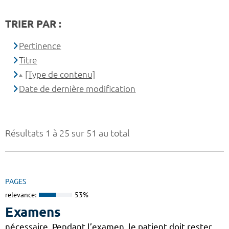
TRIER PAR :
Pertinence
Titre
[Type de contenu]
Date de dernière modification
Résultats 1 à 25 sur 51 au total
PAGES
relevance:
53%
Examens
nécessaire. Pendant l’examen, le patient doit rester