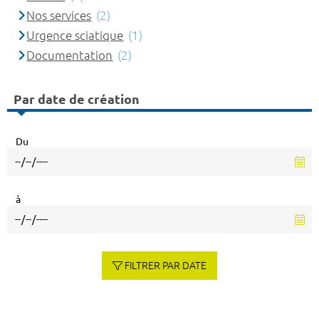
Nos services
(2)
Urgence sciatique
(1)
Documentation
(2)
Par date de création
Du
à
FILTRER PAR DATE