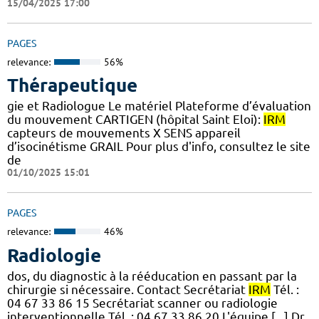
15/04/2025 17:00
PAGES
relevance:
56%
Thérapeutique
gie et Radiologue Le matériel Plateforme d’évaluation
du mouvement CARTIGEN (hôpital Saint Eloi):
IRM
capteurs de mouvements X SENS appareil
d’isocinétisme GRAIL Pour plus d'info, consultez le site
de
01/10/2025 15:01
PAGES
relevance:
46%
Radiologie
dos, du diagnostic à la rééducation en passant par la
chirurgie si nécessaire. Contact Secrétariat
IRM
Tél. :
04 67 33 86 15 Secrétariat scanner ou radiologie
interventionnelle Tél. : 04 67 33 86 20 L'équipe [...] Dr