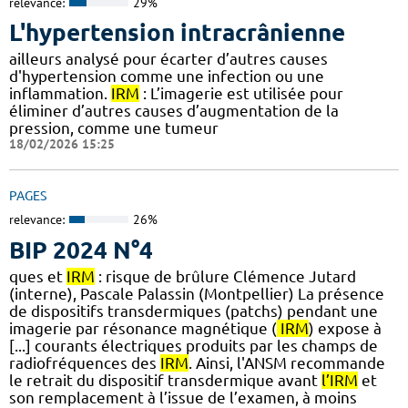
relevance:
29%
L'hypertension intracrânienne
ailleurs analysé pour écarter d’autres causes
d'hypertension comme une infection ou une
inflammation.
IRM
: L’imagerie est utilisée pour
éliminer d’autres causes d’augmentation de la
pression, comme une tumeur
18/02/2026 15:25
PAGES
relevance:
26%
BIP 2024 N°4
ques et
IRM
: risque de brûlure Clémence Jutard
(interne), Pascale Palassin (Montpellier) La présence
de dispositifs transdermiques (patchs) pendant une
imagerie par résonance magnétique (
IRM
) expose à
[...] courants électriques produits par les champs de
radiofréquences des
IRM
. Ainsi, l'ANSM recommande
le retrait du dispositif transdermique avant
l’IRM
et
son remplacement à l’issue de l’examen, à moins