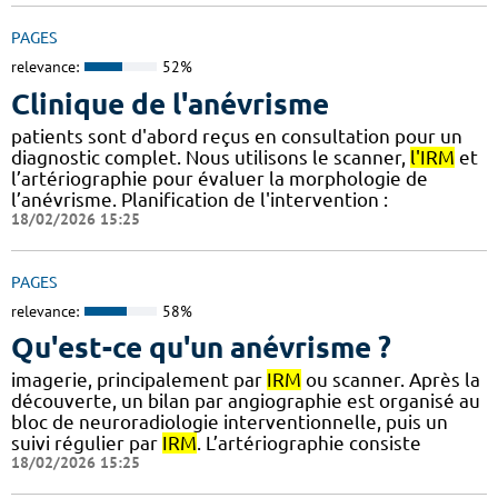
PAGES
relevance:
52%
Clinique de l'anévrisme
patients sont d'abord reçus en consultation pour un
diagnostic complet. Nous utilisons le scanner,
l'IRM
et
l’artériographie pour évaluer la morphologie de
l’anévrisme. Planification de l'intervention :
18/02/2026 15:25
PAGES
relevance:
58%
Qu'est-ce qu'un anévrisme ?
imagerie, principalement par
IRM
ou scanner. Après la
découverte, un bilan par angiographie est organisé au
bloc de neuroradiologie interventionnelle, puis un
suivi régulier par
IRM
. L’artériographie consiste
18/02/2026 15:25