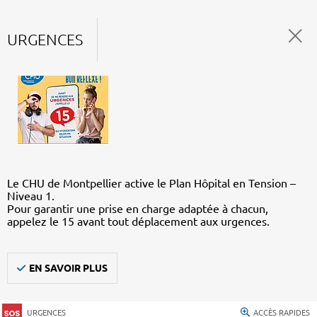
URGENCES
Le CHU de Montpellier active le Plan Hôpital en Tension –
Niveau 1.
Pour garantir une prise en charge adaptée à chacun,
appelez le 15 avant tout déplacement aux urgences.
EN SAVOIR PLUS
URGENCES
ACCÈS RAPIDES