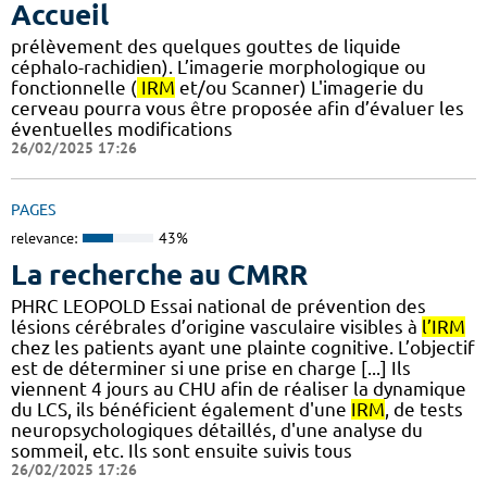
Accueil
prélèvement des quelques gouttes de liquide
céphalo-rachidien). L’imagerie morphologique ou
fonctionnelle (
IRM
et/ou Scanner) L'imagerie du
cerveau pourra vous être proposée afin d’évaluer les
éventuelles modifications
26/02/2025 17:26
PAGES
relevance:
43%
La recherche au CMRR
PHRC LEOPOLD Essai national de prévention des
lésions cérébrales d’origine vasculaire visibles à
l’IRM
chez les patients ayant une plainte cognitive. L’objectif
est de déterminer si une prise en charge [...] Ils
viennent 4 jours au CHU afin de réaliser la dynamique
du LCS, ils bénéficient également d'une
IRM
, de tests
neuropsychologiques détaillés, d'une analyse du
sommeil, etc. Ils sont ensuite suivis tous
26/02/2025 17:26