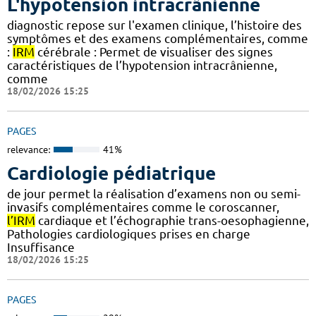
L'hypotension intracrânienne
diagnostic repose sur l'examen clinique, l’histoire des
symptômes et des examens complémentaires, comme
:
IRM
cérébrale : Permet de visualiser des signes
caractéristiques de l’hypotension intracrânienne,
comme
18/02/2026 15:25
PAGES
relevance:
41%
Cardiologie pédiatrique
de jour permet la réalisation d’examens non ou semi-
invasifs complémentaires comme le coroscanner,
l’IRM
cardiaque et l’échographie trans-oesophagienne,
Pathologies cardiologiques prises en charge
Insuffisance
18/02/2026 15:25
PAGES