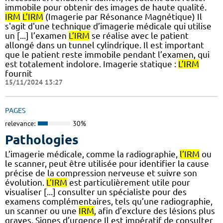
immobile pour obtenir des images de haute qualité.
IRM
L’IRM
(Imagerie par Résonance Magnétique) Il
s'agit d'une technique d’imagerie médicale qui utilise
un [...] l’examen
L’IRM
se réalise avec le patient
allongé dans un tunnel cylindrique. Il est important
que le patient reste immobile pendant l’examen, qui
est totalement indolore. Imagerie statique :
L’IRM
fournit
15/11/2024 13:27
PAGES
relevance:
30%
Pathologies
L’imagerie médicale, comme la radiographie,
l’IRM
ou
le scanner, peut être utilisée pour identifier la cause
précise de la compression nerveuse et suivre son
évolution.
L’IRM
est particulièrement utile pour
visualiser [...] consulter un spécialiste pour des
examens complémentaires, tels qu’une radiographie,
un scanner ou une
IRM
, afin d’exclure des lésions plus
graves. Signes d’urgence Il est impératif de consulter