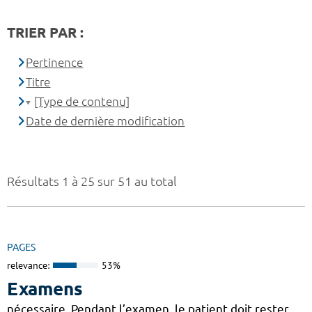
TRIER PAR :
Pertinence
Titre
[Type de contenu]
Date de dernière modification
Résultats 1 à 25 sur 51 au total
PAGES
relevance:
53%
Examens
nécessaire. Pendant l’examen, le patient doit rester