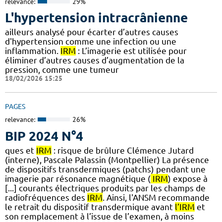
relevance:
29%
L'hypertension intracrânienne
ailleurs analysé pour écarter d’autres causes
d'hypertension comme une infection ou une
inflammation.
IRM
: L’imagerie est utilisée pour
éliminer d’autres causes d’augmentation de la
pression, comme une tumeur
18/02/2026 15:25
PAGES
relevance:
26%
BIP 2024 N°4
ques et
IRM
: risque de brûlure Clémence Jutard
(interne), Pascale Palassin (Montpellier) La présence
de dispositifs transdermiques (patchs) pendant une
imagerie par résonance magnétique (
IRM
) expose à
[...] courants électriques produits par les champs de
radiofréquences des
IRM
. Ainsi, l'ANSM recommande
le retrait du dispositif transdermique avant
l’IRM
et
son remplacement à l’issue de l’examen, à moins