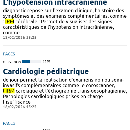
L'hypotension intracrânienne
diagnostic repose sur l'examen clinique, l’histoire des
symptômes et des examens complémentaires, comme
:
IRM
cérébrale : Permet de visualiser des signes
caractéristiques de l’hypotension intracrânienne,
comme
18/02/2026 15:25
PAGES
relevance:
41%
Cardiologie pédiatrique
de jour permet la réalisation d’examens non ou semi-
invasifs complémentaires comme le coroscanner,
l’IRM
cardiaque et l’échographie trans-oesophagienne,
Pathologies cardiologiques prises en charge
Insuffisance
18/02/2026 15:25
PAGES