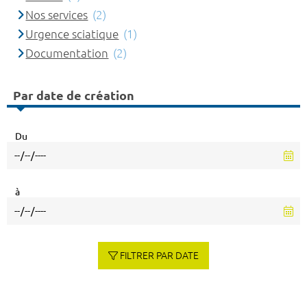
Nos services
(2)
Urgence sciatique
(1)
Documentation
(2)
Par date de création
Du
à
FILTRER PAR DATE