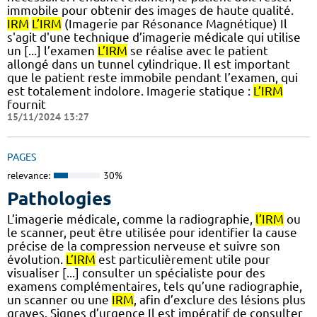
immobile pour obtenir des images de haute qualité.
IRM
L’IRM
(Imagerie par Résonance Magnétique) Il
s'agit d'une technique d’imagerie médicale qui utilise
un [...] l’examen
L’IRM
se réalise avec le patient
allongé dans un tunnel cylindrique. Il est important
que le patient reste immobile pendant l’examen, qui
est totalement indolore. Imagerie statique :
L’IRM
fournit
15/11/2024 13:27
PAGES
relevance:
30%
Pathologies
L’imagerie médicale, comme la radiographie,
l’IRM
ou
le scanner, peut être utilisée pour identifier la cause
précise de la compression nerveuse et suivre son
évolution.
L’IRM
est particulièrement utile pour
visualiser [...] consulter un spécialiste pour des
examens complémentaires, tels qu’une radiographie,
un scanner ou une
IRM
, afin d’exclure des lésions plus
graves. Signes d’urgence Il est impératif de consulter