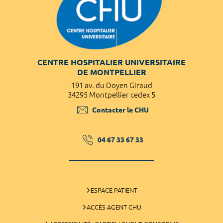
CENTRE HOSPITALIER UNIVERSITAIRE
DE MONTPELLIER
191 av. du Doyen Giraud
34295 Montpellier cedex 5
Contacter le CHU
04 67 33 67 33
ESPACE PATIENT
ACCÈS AGENT CHU