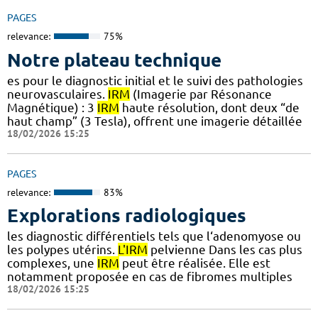
PAGES
relevance:
75%
Notre plateau technique
es pour le diagnostic initial et le suivi des pathologies
neurovasculaires.
IRM
(Imagerie par Résonance
Magnétique) : 3
IRM
haute résolution, dont deux “de
haut champ” (3 Tesla), offrent une imagerie détaillée
18/02/2026 15:25
PAGES
relevance:
83%
Explorations radiologiques
les diagnostic différentiels tels que l‘adenomyose ou
les polypes utérins.
L'IRM
pelvienne Dans les cas plus
complexes, une
IRM
peut être réalisée. Elle est
notamment proposée en cas de fibromes multiples
18/02/2026 15:25