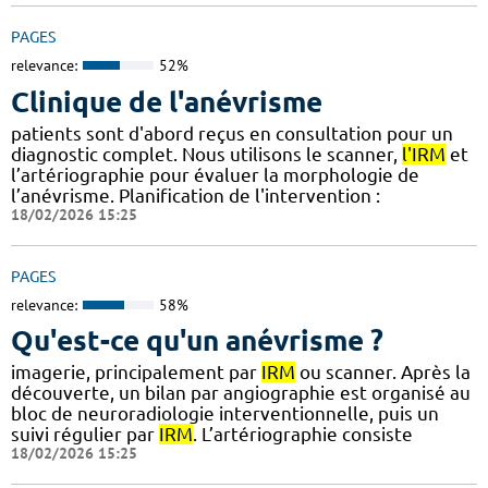
PAGES
relevance:
52%
Clinique de l'anévrisme
patients sont d'abord reçus en consultation pour un
diagnostic complet. Nous utilisons le scanner,
l'IRM
et
l’artériographie pour évaluer la morphologie de
l’anévrisme. Planification de l'intervention :
18/02/2026 15:25
PAGES
relevance:
58%
Qu'est-ce qu'un anévrisme ?
imagerie, principalement par
IRM
ou scanner. Après la
découverte, un bilan par angiographie est organisé au
bloc de neuroradiologie interventionnelle, puis un
suivi régulier par
IRM
. L’artériographie consiste
18/02/2026 15:25