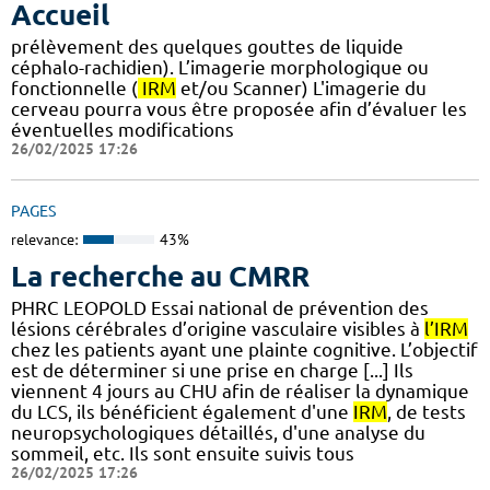
Accueil
prélèvement des quelques gouttes de liquide
céphalo-rachidien). L’imagerie morphologique ou
fonctionnelle (
IRM
et/ou Scanner) L'imagerie du
cerveau pourra vous être proposée afin d’évaluer les
éventuelles modifications
26/02/2025 17:26
PAGES
relevance:
43%
La recherche au CMRR
PHRC LEOPOLD Essai national de prévention des
lésions cérébrales d’origine vasculaire visibles à
l’IRM
chez les patients ayant une plainte cognitive. L’objectif
est de déterminer si une prise en charge [...] Ils
viennent 4 jours au CHU afin de réaliser la dynamique
du LCS, ils bénéficient également d'une
IRM
, de tests
neuropsychologiques détaillés, d'une analyse du
sommeil, etc. Ils sont ensuite suivis tous
26/02/2025 17:26