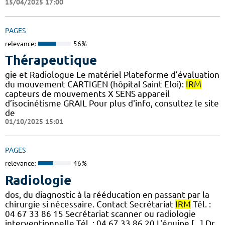
15/04/2025 17:00
PAGES
relevance:
56%
Thérapeutique
gie et Radiologue Le matériel Plateforme d’évaluation
du mouvement CARTIGEN (hôpital Saint Eloi):
IRM
capteurs de mouvements X SENS appareil
d’isocinétisme GRAIL Pour plus d'info, consultez le site
de
01/10/2025 15:01
PAGES
relevance:
46%
Radiologie
dos, du diagnostic à la rééducation en passant par la
chirurgie si nécessaire. Contact Secrétariat
IRM
Tél. :
04 67 33 86 15 Secrétariat scanner ou radiologie
interventionnelle Tél. : 04 67 33 86 20 L'équipe [...] Dr