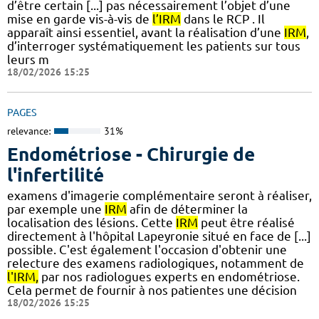
d’être certain [...] pas nécessairement l’objet d’une
mise en garde vis-à-vis de
l’IRM
dans le RCP . Il
apparaît ainsi essentiel, avant la réalisation d’une
IRM
,
d’interroger systématiquement les patients sur tous
leurs m
18/02/2026 15:25
PAGES
relevance:
31%
Endométriose - Chirurgie de
l'infertilité
examens d'imagerie complémentaire seront à réaliser,
par exemple une
IRM
afin de déterminer la
localisation des lésions. Cette
IRM
peut être réalisé
directement à l'hôpital Lapeyronie situé en face de [...]
possible. C'est également l'occasion d'obtenir une
relecture des examens radiologiques, notamment de
l'IRM,
par nos radiologues experts en endométriose.
Cela permet de fournir à nos patientes une décision
18/02/2026 15:25