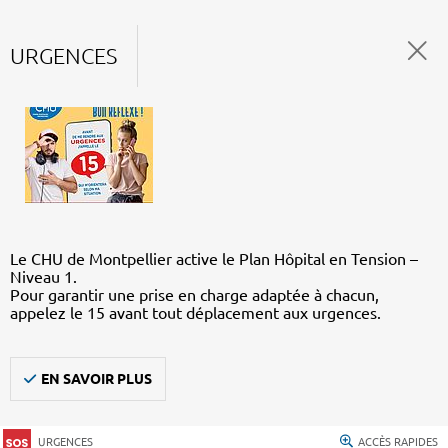
URGENCES
Le CHU de Montpellier active le Plan Hôpital en Tension –
Niveau 1.
Pour garantir une prise en charge adaptée à chacun,
appelez le 15 avant tout déplacement aux urgences.
EN SAVOIR PLUS
URGENCES
ACCÈS RAPIDES