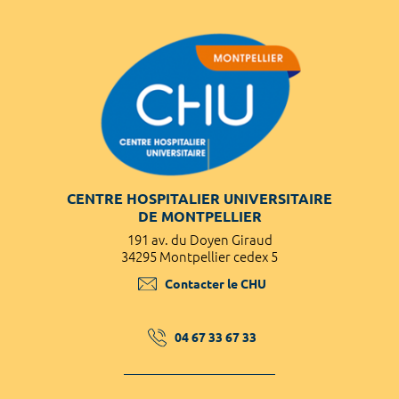
CENTRE HOSPITALIER UNIVERSITAIRE
DE MONTPELLIER
191 av. du Doyen Giraud
34295 Montpellier cedex 5
Contacter le CHU
04 67 33 67 33