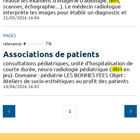
réalise les examens d’imagerie (radiologie,
IRM
,
scanner, échographie…). Le médecin radiologue
interprète les images pour établir un diagnostic et
21/05/2026 16:04
PAGES
relevance:
7%
Associations de patients
consultations pédiatriques, unité d'hospitalisation de
courte durée, neuro radiologie pédiatrique (
IRM
en
jeu). Domaine : pédiatrie LES BONNES FEES Objet :
Ateliers de socio-esthétiques au profit des patients
18/06/2026 16:02
1