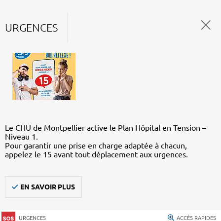
URGENCES
Le CHU de Montpellier active le Plan Hôpital en Tension –
Niveau 1.
Pour garantir une prise en charge adaptée à chacun,
appelez le 15 avant tout déplacement aux urgences.
EN SAVOIR PLUS
URGENCES
ACCÈS RAPIDES