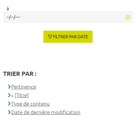
à
FILTRER PAR DATE
TRIER PAR :
Pertinence
[Titre]
Type de contenu
Date de dernière modification