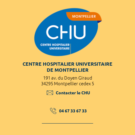
CENTRE HOSPITALIER UNIVERSITAIRE
DE MONTPELLIER
191 av. du Doyen Giraud
34295 Montpellier cedex 5
Contacter le CHU
04 67 33 67 33