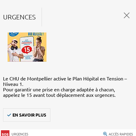
URGENCES
Le CHU de Montpellier active le Plan Hôpital en Tension –
Niveau 1.
Pour garantir une prise en charge adaptée à chacun,
appelez le 15 avant tout déplacement aux urgences.
EN SAVOIR PLUS
URGENCES
ACCÈS RAPIDES