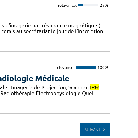
relevance:
25%
reils d'imagerie par résonance magnétique (
remis au secrétariat le jour de l'inscription
relevance:
100%
adiologie Médicale
le : Imagerie de Projection, Scanner,
IRM
,
 Radiothérapie Électrophysiologie Quel
SUIVANT