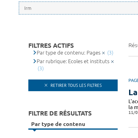
FILTRES ACTIFS
Résu
Par type de contenu: Pages
(3)
Par rubrique: Ecoles et instituts
(3)
PAG
RETIRER TOUS LES FILTRES
La
L'a
la m
FILTRE DE RÉSULTATS
11/0
Par type de contenu