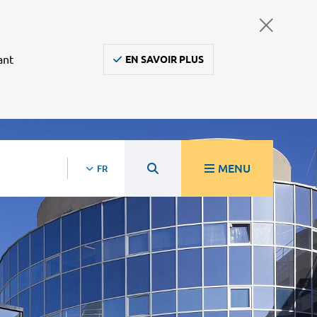
ant
EN SAVOIR PLUS
MENU
FR