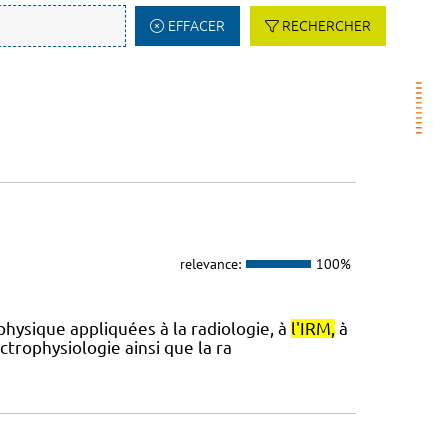
EFFACER
RECHERCHER
relevance:
100%
hysique appliquées à la radiologie, à
l'IRM,
à
ctrophysiologie ainsi que la ra