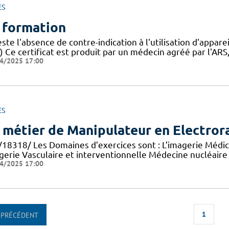
ES
 formation
ste l'absence de contre-indication à l'utilisation d'appa
) Ce certificat est produit par un médecin agréé par l'ARS, 
4/2025 17:00
ES
 métier de Manipulateur en Electror
/18318/ Les Domaines d’exercices sont : L’imagerie Médica
gerie Vasculaire et interventionnelle Médecine nucléaire
4/2025 17:00
1
PRÉCÉDENT