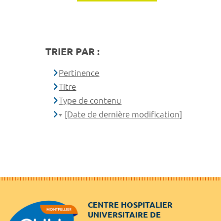
TRIER PAR :
Pertinence
Titre
Type de contenu
[Date de dernière modification]
CENTRE HOSPITALIER
UNIVERSITAIRE DE