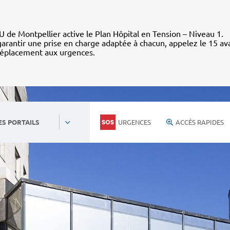
 de Montpellier active le Plan Hôpital en Tension – Niveau 1.
arantir une prise en charge adaptée à chacun, appelez le 15 av
déplacement aux urgences.
URGENCES
ACCÈS RAPIDES
ES PORTAILS