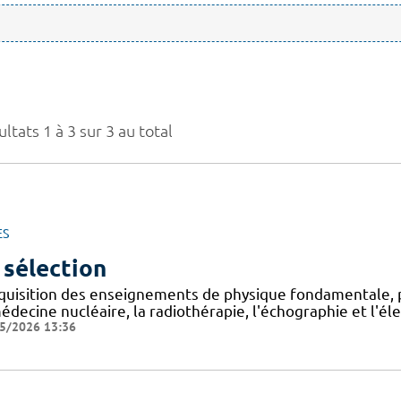
ltats 1 à 3 sur 3 au total
ES
 sélection
cquisition des enseignements de physique fondamentale, p
édecine nucléaire, la radiothérapie, l'échographie et l'éle
5/2026 13:36