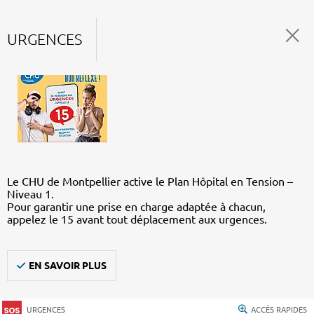
URGENCES
Le CHU de Montpellier active le Plan Hôpital en Tension –
Niveau 1.
Pour garantir une prise en charge adaptée à chacun,
appelez le 15 avant tout déplacement aux urgences.
EN SAVOIR PLUS
URGENCES
ACCÈS RAPIDES