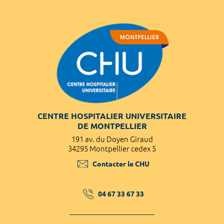
CENTRE HOSPITALIER UNIVERSITAIRE
DE MONTPELLIER
191 av. du Doyen Giraud
34295 Montpellier cedex 5
Contacter le CHU
04 67 33 67 33