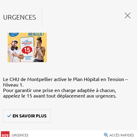
URGENCES
Le CHU de Montpellier active le Plan Hôpital en Tension –
Niveau 1.
Pour garantir une prise en charge adaptée à chacun,
appelez le 15 avant tout déplacement aux urgences.
EN SAVOIR PLUS
URGENCES
ACCÈS RAPIDES