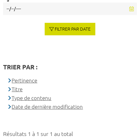
à
FILTRER PAR DATE
TRIER PAR :
Pertinence
Titre
Type de contenu
Date de dernière modification
Résultats 1 à 1 sur 1 au total