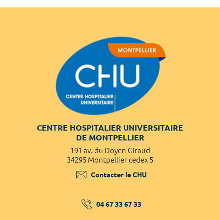
CENTRE HOSPITALIER UNIVERSITAIRE
DE MONTPELLIER
191 av. du Doyen Giraud
34295 Montpellier cedex 5
Contacter le CHU
04 67 33 67 33