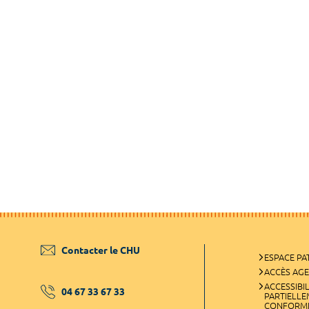
Contacter le CHU
ESPACE PA
ACCÈS AG
ACCESSIBIL
04 67 33 67 33
PARTIELL
CONFORM