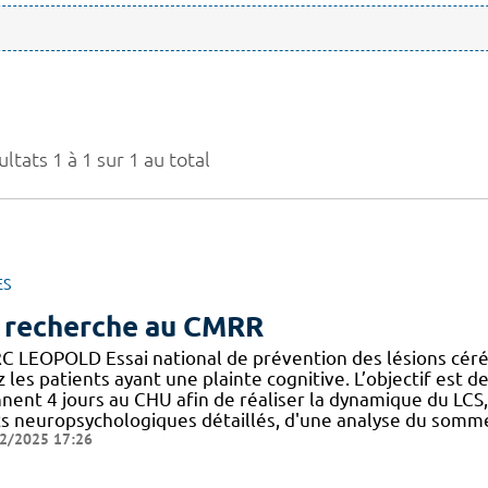
ltats 1 à 1 sur 1 au total
ES
 recherche au CMRR
C LEOPOLD Essai national de prévention des lésions cérébr
 les patients ayant une plainte cognitive. L’objectif est de
nnent 4 jours au CHU afin de réaliser la dynamique du LCS
s neuropsychologiques détaillés, d'une analyse du sommeil,
2/2025 17:26