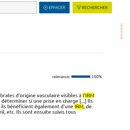
EFFACER
RECHERCHER
relevance:
100%
ales d’origine vasculaire visibles à
l’IRM
 déterminer si une prise en charge [...] Ils
, ils bénéficient également d'une
IRM
, de
 etc. Ils sont ensuite suivis tous