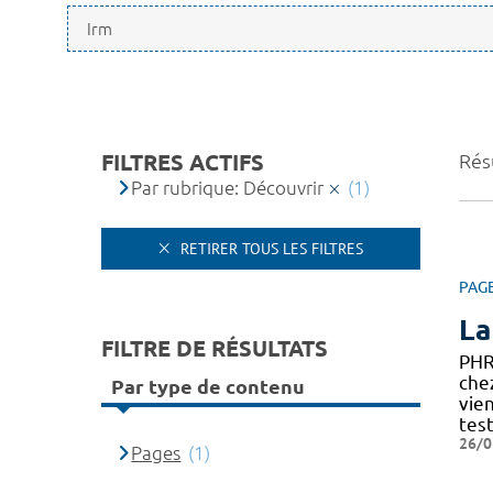
FILTRES ACTIFS
Résu
Par rubrique: Découvrir
(1)
RETIRER TOUS LES FILTRES
PAG
La
FILTRE DE RÉSULTATS
PHR
chez
Par type de contenu
vie
test
26/0
Pages
(1)