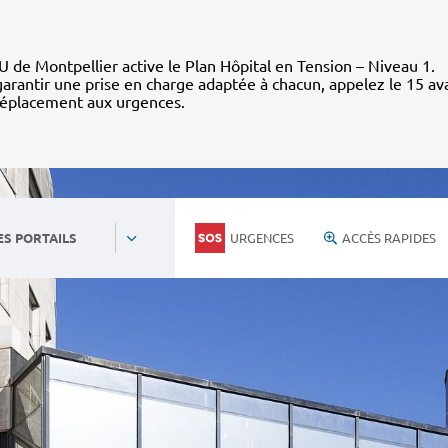
 de Montpellier active le Plan Hôpital en Tension – Niveau 1.
arantir une prise en charge adaptée à chacun, appelez le 15 av
déplacement aux urgences.
URGENCES
ACCÈS RAPIDES
ES PORTAILS