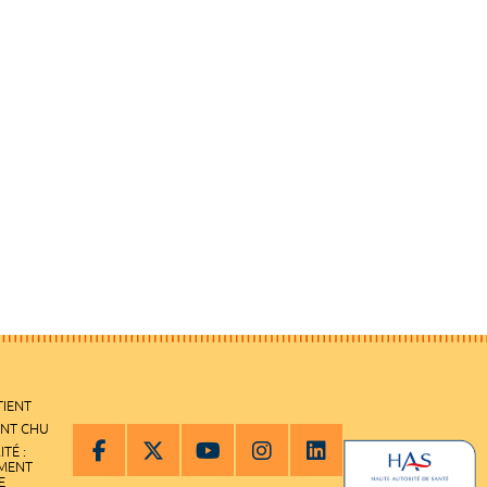
TIENT
ENT CHU
ITÉ :
EMENT
E