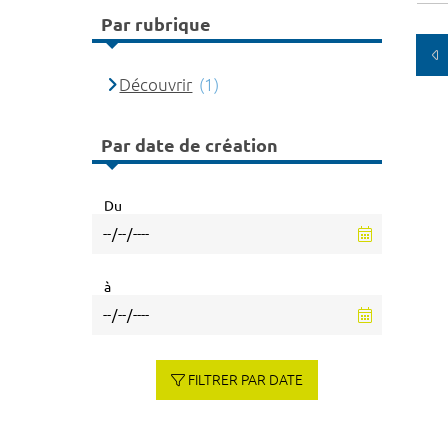
Par rubrique
Découvrir
(1)
Par date de création
Du
à
FILTRER PAR DATE