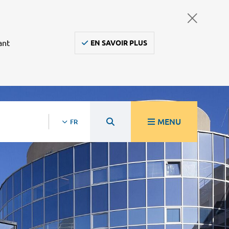
ant
EN SAVOIR PLUS
MENU
FR