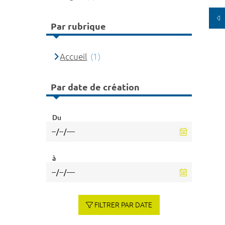
Par rubrique
Accueil
(1)
Par date de création
Du
à
FILTRER PAR DATE