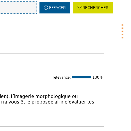
EFFACER
RECHERCHER
relevance:
100%
ien). L’imagerie morphologique ou
rra vous être proposée afin d’évaluer les