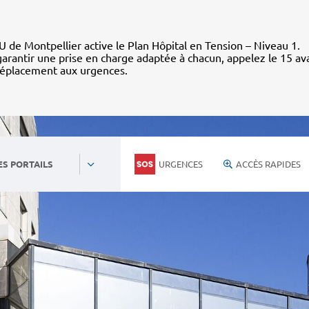
 de Montpellier active le Plan Hôpital en Tension – Niveau 1.
arantir une prise en charge adaptée à chacun, appelez le 15 av
déplacement aux urgences.
URGENCES
ACCÈS RAPIDES
ES PORTAILS