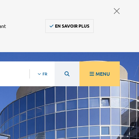
ant
EN SAVOIR PLUS
MENU
FR