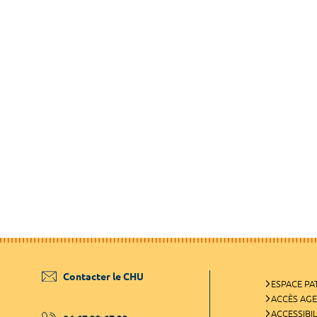
Contacter le CHU
ESPACE PA
ACCÈS AG
ACCESSIBIL