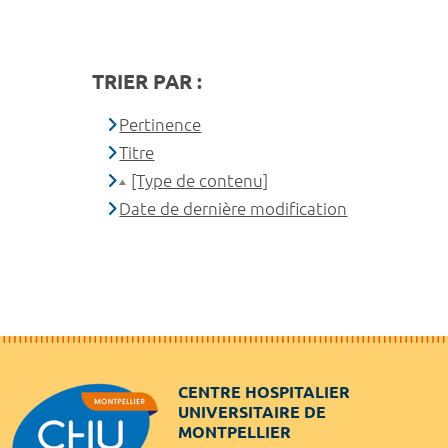
TRIER PAR :
Pertinence
Titre
[Type de contenu]
Date de dernière modification
CENTRE HOSPITALIER
UNIVERSITAIRE DE
MONTPELLIER