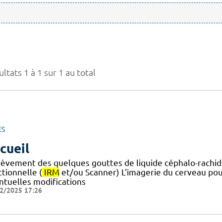
ltats 1 à 1 sur 1 au total
ES
cueil
lèvement des quelques gouttes de liquide céphalo-rachid
tionnelle (
IRM
et/ou Scanner) L'imagerie du cerveau pou
ntuelles modifications
2/2025 17:26