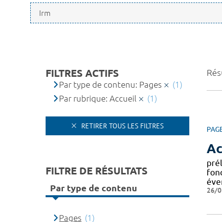
FILTRES ACTIFS
Résu
Par type de contenu: Pages
(1)
Par rubrique: Accueil
(1)
RETIRER TOUS LES FILTRES
PAG
Ac
pré
FILTRE DE RÉSULTATS
fonc
éve
Par type de contenu
26/0
Pages
(1)