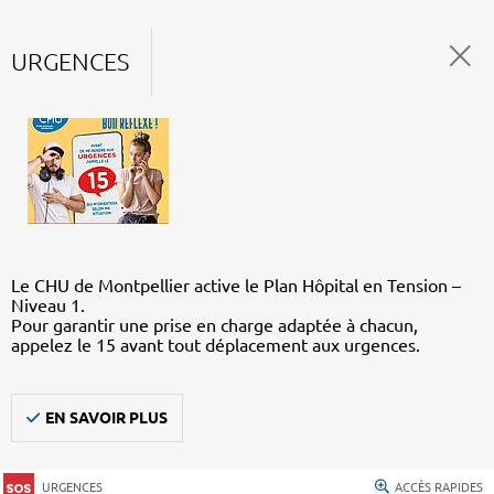
URGENCES
Le CHU de Montpellier active le Plan Hôpital en Tension –
Niveau 1.
Pour garantir une prise en charge adaptée à chacun,
appelez le 15 avant tout déplacement aux urgences.
EN SAVOIR PLUS
URGENCES
ACCÈS RAPIDES