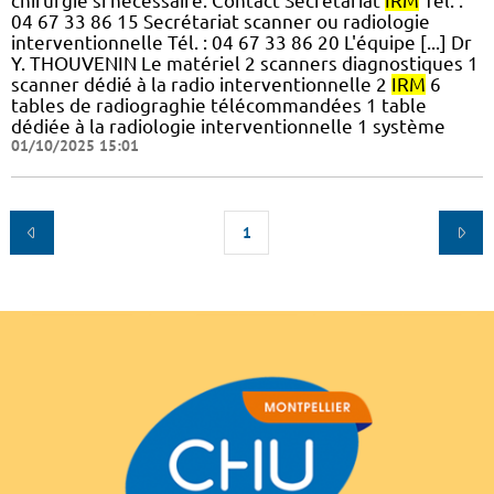
chirurgie si nécessaire. Contact Secrétariat
IRM
Tél. :
04 67 33 86 15 Secrétariat scanner ou radiologie
interventionnelle Tél. : 04 67 33 86 20 L'équipe [...] Dr
Y. THOUVENIN Le matériel 2 scanners diagnostiques 1
scanner dédié à la radio interventionnelle 2
IRM
6
tables de radiograghie télécommandées 1 table
dédiée à la radiologie interventionnelle 1 système
01/10/2025 15:01
1