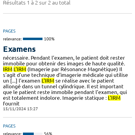
Résultats 1 à 2 sur 2 au total
PAGES
relevance:
100%
Examens
nécessaire. Pendant l’examen, le patient doit rester
immobile pour obtenir des images de haute qualité.
IRM
L’IRM
(Imagerie par Résonance Magnétique) Il
s'agit d'une technique d’imagerie médicale qui utilise
un [...] l’examen
L’IRM
se réalise avec le patient
allongé dans un tunnel cylindrique. Il est important
que le patient reste immobile pendant l’examen, qui
est totalement indolore. Imagerie statique :
L’IRM
fournit
15/11/2024 13:27
PAGES
relevance:
56%