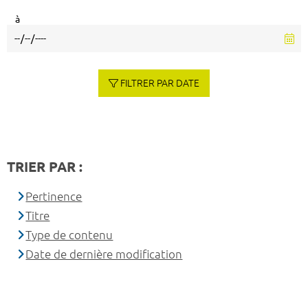
à
FILTRER PAR DATE
TRIER PAR :
Pertinence
Titre
Type de contenu
Date de dernière modification