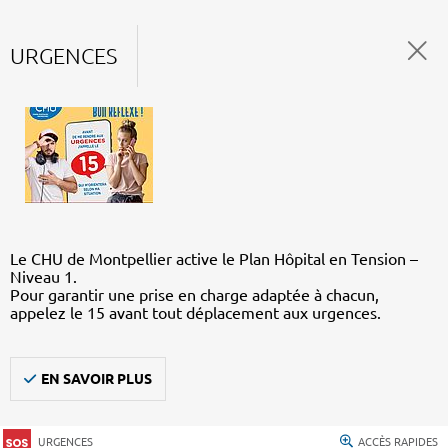
URGENCES
Le CHU de Montpellier active le Plan Hôpital en Tension –
Niveau 1.
Pour garantir une prise en charge adaptée à chacun,
appelez le 15 avant tout déplacement aux urgences.
EN SAVOIR PLUS
URGENCES
ACCÈS RAPIDES