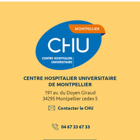
CENTRE HOSPITALIER UNIVERSITAIRE
DE MONTPELLIER
191 av. du Doyen Giraud
34295 Montpellier cedex 5
Contacter le CHU
04 67 33 67 33