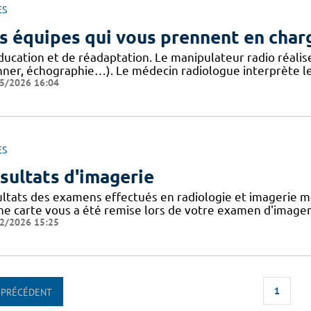
ES
s équipes qui vous prennent en char
ducation et de réadaptation. Le manipulateur radio réalis
nner, échographie…). Le médecin radiologue interprète le
5/2026 16:04
ES
sultats d'imagerie
ultats des examens effectués en radiologie et imagerie mé
une carte vous a été remise lors de votre examen d'image
2/2026 15:25
1
PRÉCÉDENT