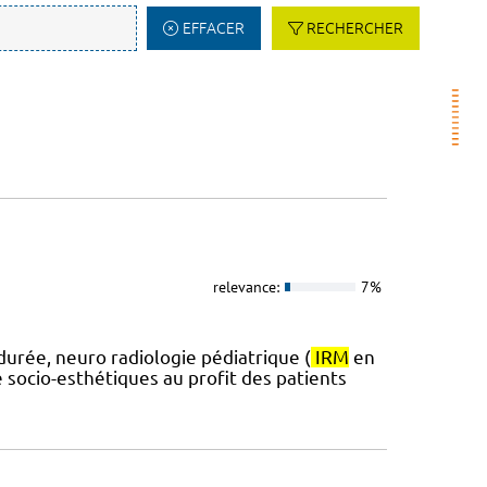
EFFACER
RECHERCHER
relevance:
7%
durée, neuro radiologie pédiatrique (
IRM
en
 socio-esthétiques au profit des patients