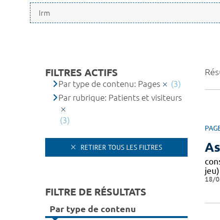
FILTRES ACTIFS
Résu
Par type de contenu: Pages
(3)
Par rubrique: Patients et visiteurs
(3)
PAG
As
RETIRER TOUS LES FILTRES
cons
jeu
18/0
FILTRE DE RÉSULTATS
Par type de contenu