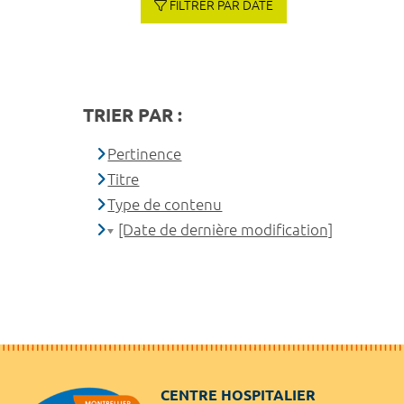
FILTRER PAR DATE
TRIER PAR :
Pertinence
Titre
Type de contenu
[Date de dernière modification]
CENTRE HOSPITALIER