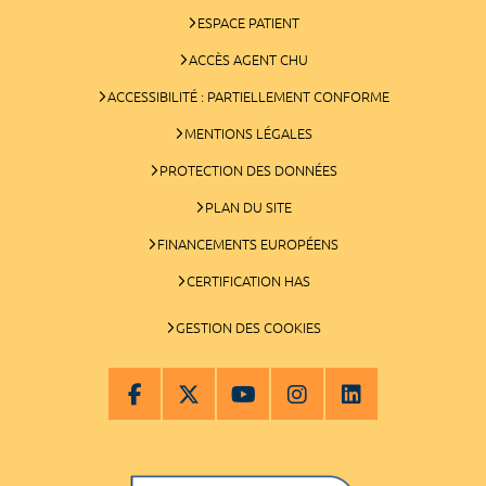
ESPACE PATIENT
ACCÈS AGENT CHU
ACCESSIBILITÉ : PARTIELLEMENT CONFORME
MENTIONS LÉGALES
PROTECTION DES DONNÉES
PLAN DU SITE
FINANCEMENTS EUROPÉENS
CERTIFICATION HAS
GESTION DES COOKIES