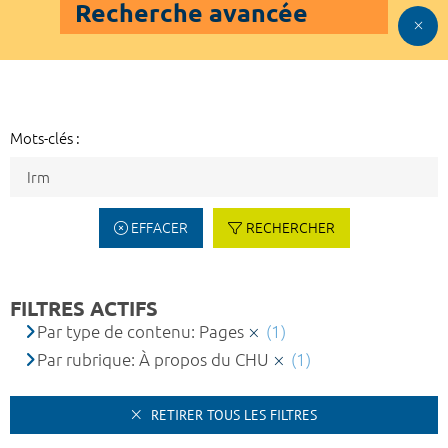
Recherche avancée
Mots-clés :
EFFACER
RECHERCHER
FILTRES ACTIFS
Par type de contenu: Pages
(1)
Par rubrique: À propos du CHU
(1)
RETIRER TOUS LES FILTRES