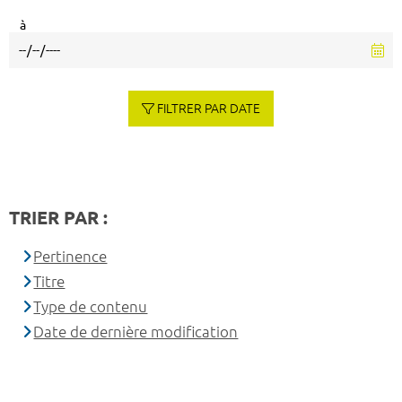
à
FILTRER PAR DATE
TRIER PAR :
Pertinence
Titre
Type de contenu
Date de dernière modification