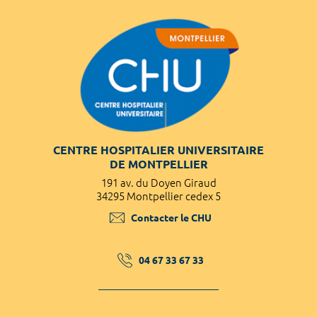
CENTRE HOSPITALIER UNIVERSITAIRE
DE MONTPELLIER
191 av. du Doyen Giraud
34295 Montpellier cedex 5
Contacter le CHU
04 67 33 67 33