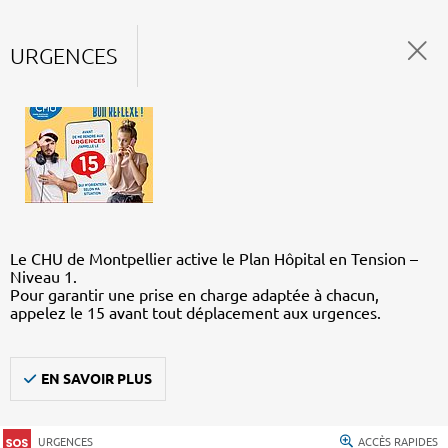
URGENCES
Le CHU de Montpellier active le Plan Hôpital en Tension –
Niveau 1.
Pour garantir une prise en charge adaptée à chacun,
appelez le 15 avant tout déplacement aux urgences.
EN SAVOIR PLUS
URGENCES
ACCÈS RAPIDES