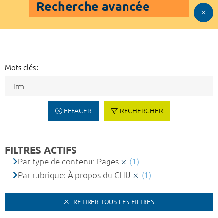
Recherche avancée
Mots-clés :
EFFACER
RECHERCHER
FILTRES ACTIFS
Par type de contenu: Pages
(1)
Par rubrique: À propos du CHU
(1)
RETIRER TOUS LES FILTRES