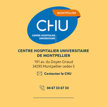
CENTRE HOSPITALIER UNIVERSITAIRE
DE MONTPELLIER
191 av. du Doyen Giraud
34295 Montpellier cedex 5
Contacter le CHU
04 67 33 67 33