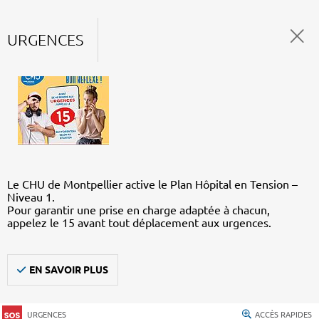
URGENCES
Le CHU de Montpellier active le Plan Hôpital en Tension –
Niveau 1.
Pour garantir une prise en charge adaptée à chacun,
appelez le 15 avant tout déplacement aux urgences.
EN SAVOIR PLUS
URGENCES
ACCÈS RAPIDES