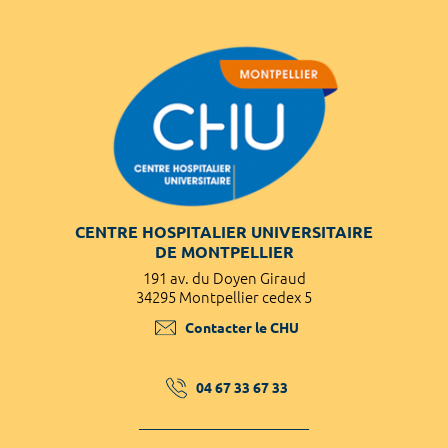
CENTRE HOSPITALIER UNIVERSITAIRE
DE MONTPELLIER
191 av. du Doyen Giraud
34295 Montpellier cedex 5
Contacter le CHU
04 67 33 67 33