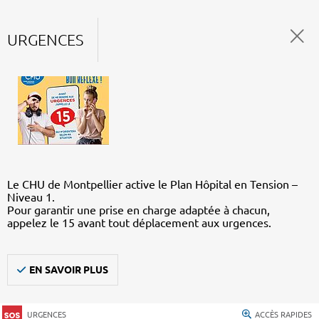
URGENCES
Le CHU de Montpellier active le Plan Hôpital en Tension –
Niveau 1.
Pour garantir une prise en charge adaptée à chacun,
appelez le 15 avant tout déplacement aux urgences.
EN SAVOIR PLUS
URGENCES
ACCÈS RAPIDES