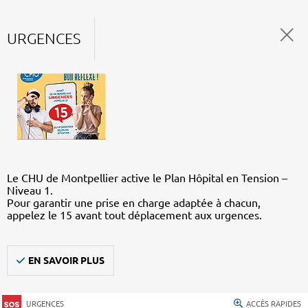
URGENCES
Le CHU de Montpellier active le Plan Hôpital en Tension –
Niveau 1.
Pour garantir une prise en charge adaptée à chacun,
appelez le 15 avant tout déplacement aux urgences.
EN SAVOIR PLUS
URGENCES
ACCÈS RAPIDES