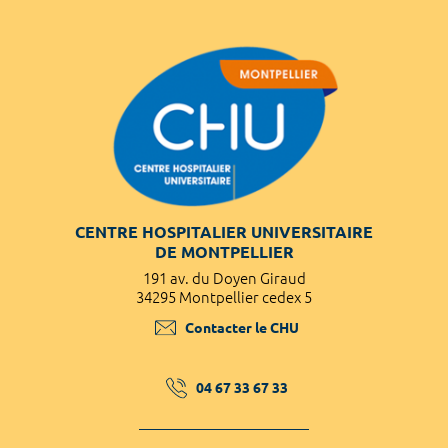
CENTRE HOSPITALIER UNIVERSITAIRE
DE MONTPELLIER
191 av. du Doyen Giraud
34295 Montpellier cedex 5
Contacter le CHU
04 67 33 67 33