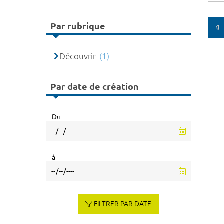
Par rubrique
Découvrir
(1)
Par date de création
Du
à
FILTRER PAR DATE