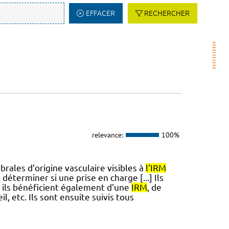
EFFACER
RECHERCHER
relevance:
100%
ales d’origine vasculaire visibles à
l’IRM
 déterminer si une prise en charge [...] Ils
, ils bénéficient également d'une
IRM
, de
 etc. Ils sont ensuite suivis tous