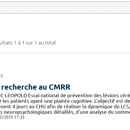
ltats 1 à 1 sur 1 au total
ES
 recherche au CMRR
C LEOPOLD Essai national de prévention des lésions cérébr
 les patients ayant une plainte cognitive. L’objectif est de
nnent 4 jours au CHU afin de réaliser la dynamique du LCS
s neuropsychologiques détaillés, d'une analyse du sommeil,
2/2025 17:26