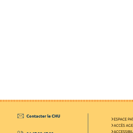
Contacter le CHU
ESPACE PA
ACCÈS AG
ACCESSIBIL