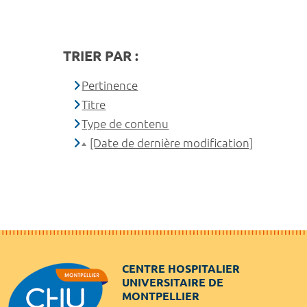
TRIER PAR :
Pertinence
Titre
Type de contenu
[Date de dernière modification]
CENTRE HOSPITALIER
UNIVERSITAIRE DE
MONTPELLIER