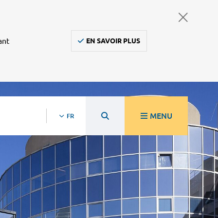
ant
EN SAVOIR PLUS
MENU
FR