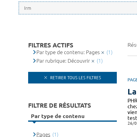
FILTRES ACTIFS
Résu
Par type de contenu: Pages
(1)
Par rubrique: Découvrir
(1)
RETIRER TOUS LES FILTRES
PAG
La
PHR
FILTRE DE RÉSULTATS
chez
vie
Par type de contenu
test
26/0
Pages
(1)