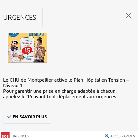
URGENCES
Le CHU de Montpellier active le Plan Hôpital en Tension –
Niveau 1.
Pour garantir une prise en charge adaptée à chacun,
appelez le 15 avant tout déplacement aux urgences.
EN SAVOIR PLUS
URGENCES
ACCÈS RAPIDES