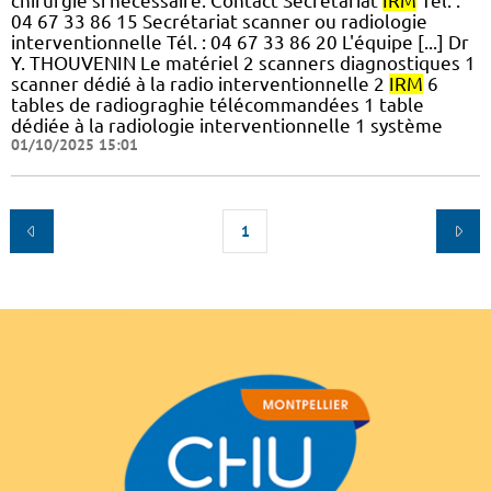
chirurgie si nécessaire. Contact Secrétariat
IRM
Tél. :
04 67 33 86 15 Secrétariat scanner ou radiologie
interventionnelle Tél. : 04 67 33 86 20 L'équipe [...] Dr
Y. THOUVENIN Le matériel 2 scanners diagnostiques 1
scanner dédié à la radio interventionnelle 2
IRM
6
tables de radiograghie télécommandées 1 table
dédiée à la radiologie interventionnelle 1 système
01/10/2025 15:01
1