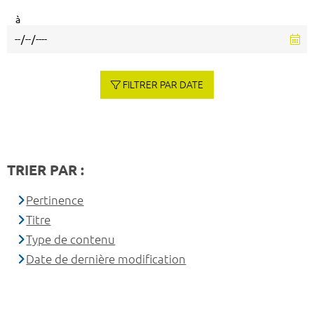
à
FILTRER PAR DATE
TRIER PAR :
Pertinence
Titre
Type de contenu
Date de dernière modification