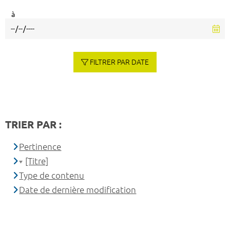
à
FILTRER PAR DATE
TRIER PAR :
Pertinence
[Titre]
Type de contenu
Date de dernière modification