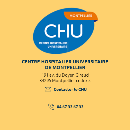
CENTRE HOSPITALIER UNIVERSITAIRE
DE MONTPELLIER
191 av. du Doyen Giraud
34295 Montpellier cedex 5
Contacter le CHU
04 67 33 67 33