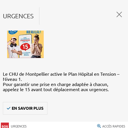
URGENCES
Le CHU de Montpellier active le Plan Hôpital en Tension –
Niveau 1.
Pour garantir une prise en charge adaptée à chacun,
appelez le 15 avant tout déplacement aux urgences.
EN SAVOIR PLUS
URGENCES
ACCÈS RAPIDES