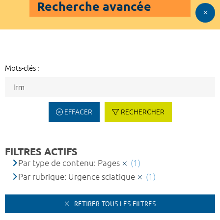
Recherche avancée
Mots-clés :
EFFACER
RECHERCHER
FILTRES ACTIFS
Par type de contenu: Pages
(1)
Par rubrique: Urgence sciatique
(1)
RETIRER TOUS LES FILTRES