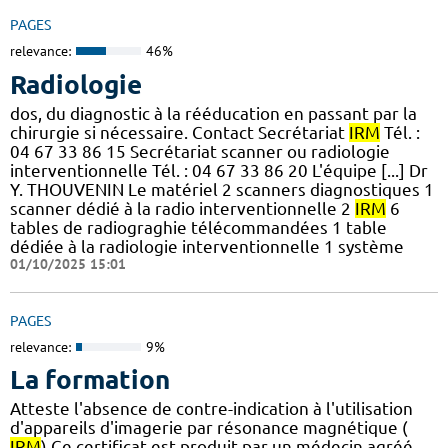
PAGES
relevance:
46%
Radiologie
dos, du diagnostic à la rééducation en passant par la
chirurgie si nécessaire. Contact Secrétariat
IRM
Tél. :
04 67 33 86 15 Secrétariat scanner ou radiologie
interventionnelle Tél. : 04 67 33 86 20 L'équipe [...] Dr
Y. THOUVENIN Le matériel 2 scanners diagnostiques 1
scanner dédié à la radio interventionnelle 2
IRM
6
tables de radiograghie télécommandées 1 table
dédiée à la radiologie interventionnelle 1 système
01/10/2025 15:01
PAGES
relevance:
9%
La formation
Atteste l'absence de contre-indication à l'utilisation
d'appareils d'imagerie par résonance magnétique (
IRM
) Ce certificat est produit par un médecin agréé