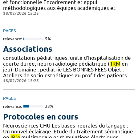
et fonctionnelle Encadrement et appui
méthodologiques aux équipes académiques et
18/02/2026 15:25
PAGES
relevance:
5%
Associations
consultations pédiatriques, unité d'hospitalisation de
courte durée, neuro radiologie pédiatrique (
IRM
en
jeu). Domaine : pédiatrie LES BONNES FEES Objet :
Ateliers de socio-esthétiques au profit des patients
18/02/2026 15:25
PAGES
relevance:
28%
Protocoles en cours
Neurosciences CHU Les bases neurales du langage :
Un nouvel éclairage. Etude du traitement sémantique
en
IRM
multimodale et stimulations électriques