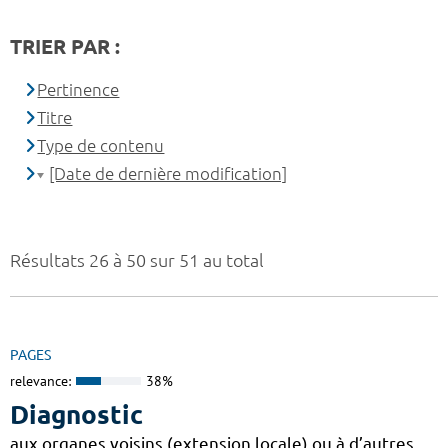
TRIER PAR :
Pertinence
Titre
Type de contenu
[Date de dernière modification]
Résultats 26 à 50 sur 51 au total
PAGES
relevance:
38%
Diagnostic
aux organes voisins (extension locale) ou à d’autres