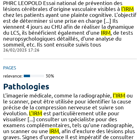
PHRC LEOPOLD Essai national de prévention des
lésions cérébrales d’origine vasculaire visibles à
l’IRM
chez les patients ayant une plainte cognitive. L’objectif
est de déterminer si une prise en charge [...] Ils
viennent 4 jours au CHU afin de réaliser la dynamique
du LCS, ils bénéficient également d'une
IRM
, de tests
neuropsychologiques détaillés, d'une analyse du
sommeil, etc. Ils sont ensuite suivis tous
26/02/2025 17:26
PAGES
relevance:
30%
Pathologies
L’imagerie médicale, comme la radiographie,
l’IRM
ou
le scanner, peut être utilisée pour identifier la cause
précise de la compression nerveuse et suivre son
évolution.
L’IRM
est particulièrement utile pour
visualiser [...] consulter un spécialiste pour des
examens complémentaires, tels qu’une radiographie,
un scanner ou une
IRM
, afin d’exclure des lésions plus
graves. Signes d’urgence Il est impératif de consulter