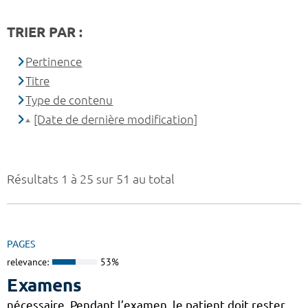
TRIER PAR :
Pertinence
Titre
Type de contenu
[Date de dernière modification]
Résultats 1 à 25 sur 51 au total
PAGES
relevance:
53%
Examens
nécessaire. Pendant l’examen, le patient doit rester