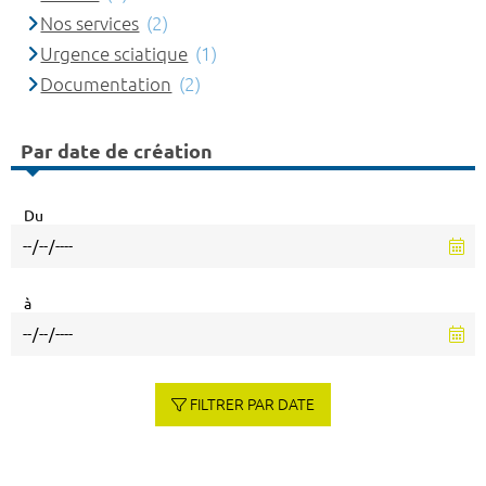
Nos services
(2)
Urgence sciatique
(1)
Documentation
(2)
Par date de création
Du
à
FILTRER PAR DATE