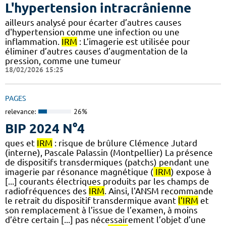
L'hypertension intracrânienne
ailleurs analysé pour écarter d’autres causes
d'hypertension comme une infection ou une
inflammation.
IRM
: L’imagerie est utilisée pour
éliminer d’autres causes d’augmentation de la
pression, comme une tumeur
18/02/2026 15:25
PAGES
relevance:
26%
BIP 2024 N°4
ques et
IRM
: risque de brûlure Clémence Jutard
(interne), Pascale Palassin (Montpellier) La présence
de dispositifs transdermiques (patchs) pendant une
imagerie par résonance magnétique (
IRM
) expose à
[...] courants électriques produits par les champs de
radiofréquences des
IRM
. Ainsi, l'ANSM recommande
le retrait du dispositif transdermique avant
l’IRM
et
son remplacement à l’issue de l’examen, à moins
d’être certain [...] pas nécessairement l’objet d’une