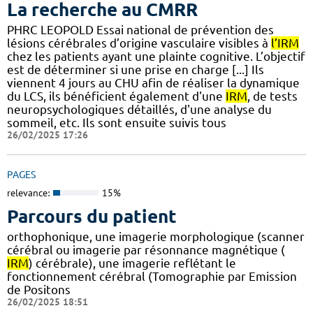
La recherche au CMRR
PHRC LEOPOLD Essai national de prévention des
lésions cérébrales d’origine vasculaire visibles à
l’IRM
chez les patients ayant une plainte cognitive. L’objectif
est de déterminer si une prise en charge [...] Ils
viennent 4 jours au CHU afin de réaliser la dynamique
du LCS, ils bénéficient également d'une
IRM
, de tests
neuropsychologiques détaillés, d'une analyse du
sommeil, etc. Ils sont ensuite suivis tous
26/02/2025 17:26
PAGES
relevance:
15%
Parcours du patient
orthophonique, une imagerie morphologique (scanner
cérébral ou imagerie par résonnance magnétique (
IRM
) cérébrale), une imagerie reflétant le
fonctionnement cérébral (Tomographie par Emission
de Positons
26/02/2025 18:51