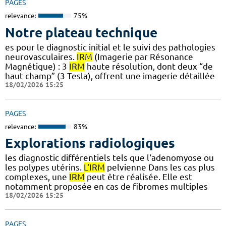
PAGES
relevance:
75%
Notre plateau technique
es pour le diagnostic initial et le suivi des pathologies
neurovasculaires.
IRM
(Imagerie par Résonance
Magnétique) : 3
IRM
haute résolution, dont deux “de
haut champ” (3 Tesla), offrent une imagerie détaillée
18/02/2026 15:25
PAGES
relevance:
83%
Explorations radiologiques
les diagnostic différentiels tels que l‘adenomyose ou
les polypes utérins.
L'IRM
pelvienne Dans les cas plus
complexes, une
IRM
peut être réalisée. Elle est
notamment proposée en cas de fibromes multiples
18/02/2026 15:25
PAGES