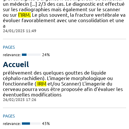
un médecin [...] 2/3 des cas. Le diagnostic est effectué
sur les radiographies mais également sur le scanner
ou sur
l’IRM.
Le plus souvent, la fracture vertébrale va
évoluer favorablement avec une consolidation et une
a
24/01/2025 11:49
PAGES
relevance:
24%
Accueil
prélèvement des quelques gouttes de liquide
céphalo-rachidien). L’imagerie morphologique ou
fonctionnelle (
IRM
et/ou Scanner) L'imagerie du
cerveau pourra vous être proposée afin d’évaluer les
éventuelles modifications
26/02/2025 17:26
PAGES
relevance:
43%