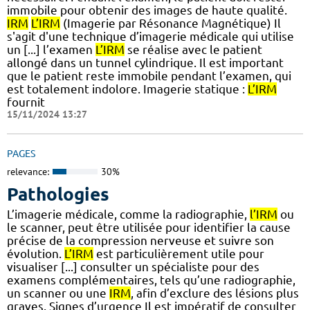
immobile pour obtenir des images de haute qualité.
IRM
L’IRM
(Imagerie par Résonance Magnétique) Il
s'agit d'une technique d’imagerie médicale qui utilise
un [...] l’examen
L’IRM
se réalise avec le patient
allongé dans un tunnel cylindrique. Il est important
que le patient reste immobile pendant l’examen, qui
est totalement indolore. Imagerie statique :
L’IRM
fournit
15/11/2024 13:27
PAGES
relevance:
30%
Pathologies
L’imagerie médicale, comme la radiographie,
l’IRM
ou
le scanner, peut être utilisée pour identifier la cause
précise de la compression nerveuse et suivre son
évolution.
L’IRM
est particulièrement utile pour
visualiser [...] consulter un spécialiste pour des
examens complémentaires, tels qu’une radiographie,
un scanner ou une
IRM
, afin d’exclure des lésions plus
graves. Signes d’urgence Il est impératif de consulter