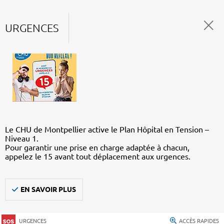
URGENCES
Le CHU de Montpellier active le Plan Hôpital en Tension –
Niveau 1.
Pour garantir une prise en charge adaptée à chacun,
appelez le 15 avant tout déplacement aux urgences.
EN SAVOIR PLUS
URGENCES
ACCÈS RAPIDES