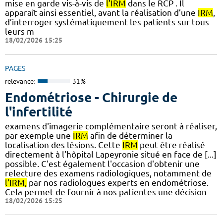
mise en garde vis-à-vis de
l’IRM
dans le RCP . Il
apparaît ainsi essentiel, avant la réalisation d’une
IRM
,
d’interroger systématiquement les patients sur tous
leurs m
18/02/2026 15:25
PAGES
relevance:
31%
Endométriose - Chirurgie de
l'infertilité
examens d'imagerie complémentaire seront à réaliser,
par exemple une
IRM
afin de déterminer la
localisation des lésions. Cette
IRM
peut être réalisé
directement à l'hôpital Lapeyronie situé en face de [...]
possible. C'est également l'occasion d'obtenir une
relecture des examens radiologiques, notamment de
l'IRM,
par nos radiologues experts en endométriose.
Cela permet de fournir à nos patientes une décision
18/02/2026 15:25