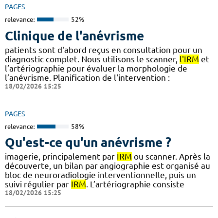
PAGES
relevance:
52%
Clinique de l'anévrisme
patients sont d'abord reçus en consultation pour un
diagnostic complet. Nous utilisons le scanner,
l'IRM
et
l’artériographie pour évaluer la morphologie de
l’anévrisme. Planification de l'intervention :
18/02/2026 15:25
PAGES
relevance:
58%
Qu'est-ce qu'un anévrisme ?
imagerie, principalement par
IRM
ou scanner. Après la
découverte, un bilan par angiographie est organisé au
bloc de neuroradiologie interventionnelle, puis un
suivi régulier par
IRM
. L’artériographie consiste
18/02/2026 15:25