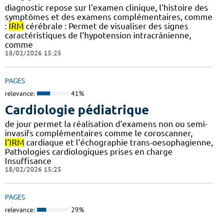
diagnostic repose sur l'examen clinique, l’histoire des
symptômes et des examens complémentaires, comme
:
IRM
cérébrale : Permet de visualiser des signes
caractéristiques de l’hypotension intracrânienne,
comme
18/02/2026 15:25
PAGES
relevance:
41%
Cardiologie pédiatrique
de jour permet la réalisation d’examens non ou semi-
invasifs complémentaires comme le coroscanner,
l’IRM
cardiaque et l’échographie trans-oesophagienne,
Pathologies cardiologiques prises en charge
Insuffisance
18/02/2026 15:25
PAGES
relevance:
29%