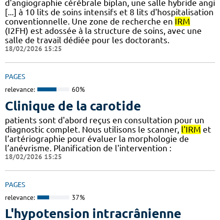
d'angiographie cérébrale biplan, une salle hybride angi
[...] à 10 lits de soins intensifs et 8 lits d'hospitalisation
conventionnelle. Une zone de recherche en
IRM
(I2FH) est adossée à la structure de soins, avec une
salle de travail dédiée pour les doctorants.
18/02/2026 15:25
PAGES
relevance:
60%
Clinique de la carotide
patients sont d'abord reçus en consultation pour un
diagnostic complet. Nous utilisons le scanner,
l'IRM
et
l’artériographie pour évaluer la morphologie de
l’anévrisme. Planification de l'intervention :
18/02/2026 15:25
PAGES
relevance:
37%
L'hypotension intracrânienne