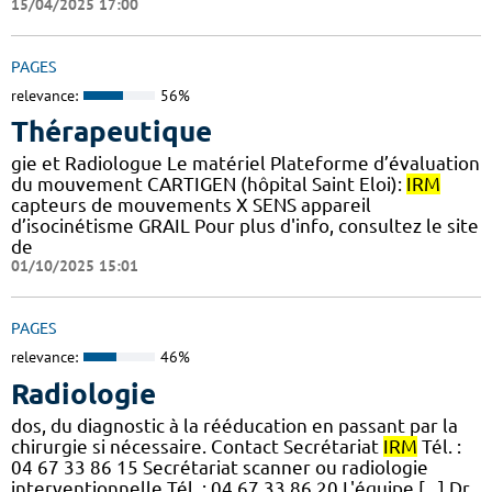
15/04/2025 17:00
PAGES
relevance:
56%
Thérapeutique
gie et Radiologue Le matériel Plateforme d’évaluation
du mouvement CARTIGEN (hôpital Saint Eloi):
IRM
capteurs de mouvements X SENS appareil
d’isocinétisme GRAIL Pour plus d'info, consultez le site
de
01/10/2025 15:01
PAGES
relevance:
46%
Radiologie
dos, du diagnostic à la rééducation en passant par la
chirurgie si nécessaire. Contact Secrétariat
IRM
Tél. :
04 67 33 86 15 Secrétariat scanner ou radiologie
interventionnelle Tél. : 04 67 33 86 20 L'équipe [...] Dr