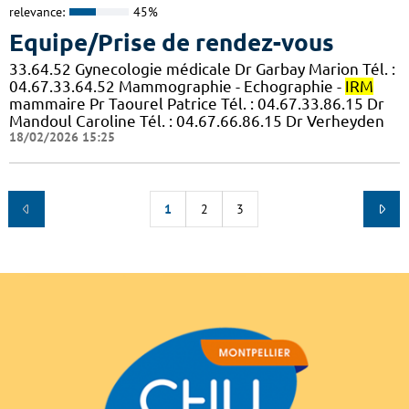
relevance:
45%
Equipe/Prise de rendez-vous
33.64.52 Gynecologie médicale Dr Garbay Marion Tél. :
04.67.33.64.52 Mammographie - Echographie -
IRM
mammaire Pr Taourel Patrice Tél. : 04.67.33.86.15 Dr
Mandoul Caroline Tél. : 04.67.66.86.15 Dr Verheyden
18/02/2026 15:25
1
2
3